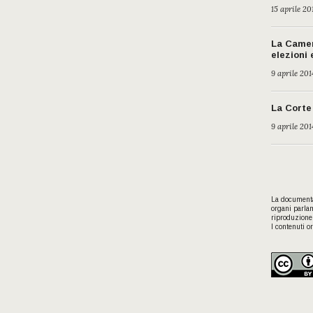
15 aprile 20
La Camer
elezioni
9 aprile 201
La Corte 
9 aprile 201
La documentaz
organi parlam
riproduzione 
I contenuti or