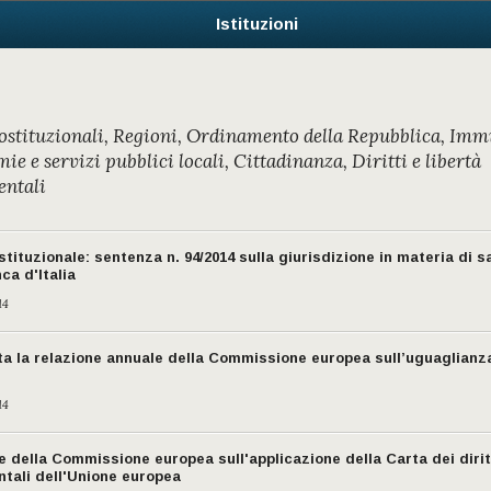
Istituzioni
costituzionali, Regioni, Ordinamento della Repubblica, Imm
e e servizi pubblici locali, Cittadinanza, Diritti e libertà
ntali
tituzionale: sentenza n. 94/2014 sulla giurisdizione in materia di s
ca d'Italia
14
ta la relazione annuale della Commissione europea sull’uguaglianz
14
e della Commissione europea sull'applicazione della Carta dei dirit
tali dell'Unione europea