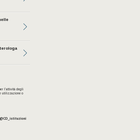
nelle
eterologa
 l'attività degli
e utilizzazione o
@CD_istituzioni