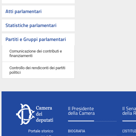
Atti parlamentari
Statistiche parlamentari
Partiti e Gruppi parlamentari
Comunicazione dei contributi e
finanziamenti
Controllo dei rendiconti dei partiti
politici
Il Presidente
Il Sen
della Camera
della 
Portale storico
BIOGRAFIA
L'ISTITU