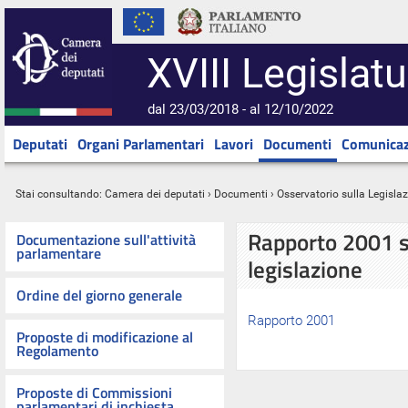
XVIII Legislatu
dal 23/03/2018 - al 12/10/2022
Deputati
Organi Parlamentari
Lavori
Documenti
Comunicaz
Stai consultando:
Camera dei deputati
›
Documenti
›
Osservatorio sulla Legisla
Rapporto 2001 su
Documentazione sull'attività
parlamentare
legislazione
Ordine del giorno generale
Rapporto 2001
Proposte di modificazione al
Regolamento
Proposte di Commissioni
parlamentari di inchiesta