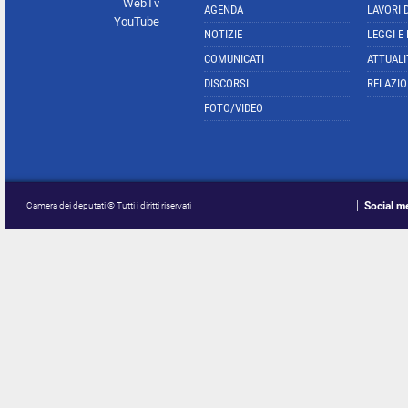
WebTv
AGENDA
LAVORI 
YouTube
NOTIZIE
LEGGI E
COMUNICATI
ATTUALI
DISCORSI
RELAZIO
FOTO/VIDEO
Social m
Camera dei deputati © Tutti i diritti riservati