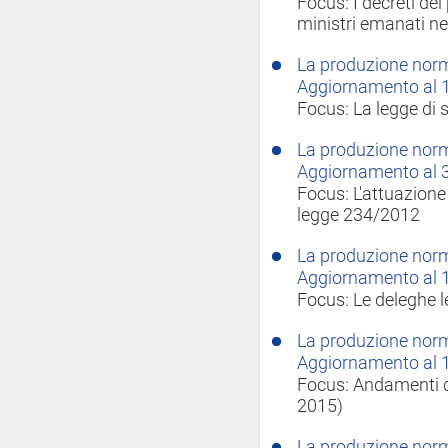
Focus: I decreti del
ministri emanati n
La produzione norma
Aggiornamento al 
Focus: La legge di 
La produzione norma
Aggiornamento al 
Focus: L'attuazione 
legge 234/2012
La produzione norma
Aggiornamento al 
Focus: Le deleghe le
La produzione norma
Aggiornamento al 
Focus: Andamenti de
2015)
La produzione norma