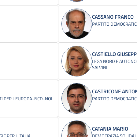
CASSANO FRANCO
PARTITO DEMOCRATI
CASTIELLO GIUSEP
LEGA NORD E AUTONOM
SALVINI
CASTRICONE ANTO
I PER L'EUROPA-NCD-NOI
PARTITO DEMOCRATI
CATANIA MARIO
E PER L'ITALIA
DEMOCRAZIA SOLIDAL