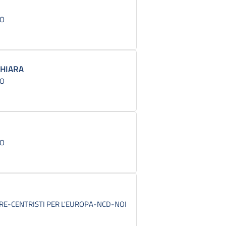
CO
CHIARA
CO
CO
RE-CENTRISTI PER L'EUROPA-NCD-NOI