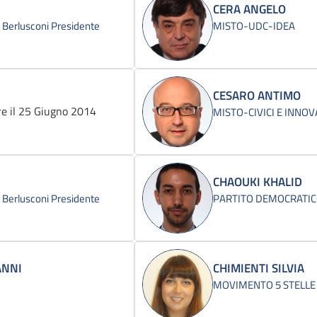
CERA ANGELO
 - Berlusconi Presidente
MISTO-UDC-IDEA
CESARO ANTIMO
e il 25 Giugno 2014
MISTO-CIVICI E INNOV
CHAOUKI KHALID
 - Berlusconi Presidente
PARTITO DEMOCRATI
ANNI
CHIMIENTI SILVIA
MOVIMENTO 5 STELLE