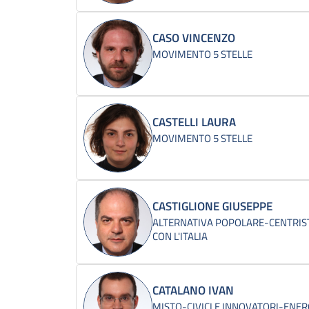
CASO VINCENZO
MOVIMENTO 5 STELLE
CASTELLI LAURA
MOVIMENTO 5 STELLE
CASTIGLIONE GIUSEPPE
ALTERNATIVA POPOLARE-CENTRIST
CON L'ITALIA
CATALANO IVAN
MISTO-CIVICI E INNOVATORI-ENERGI