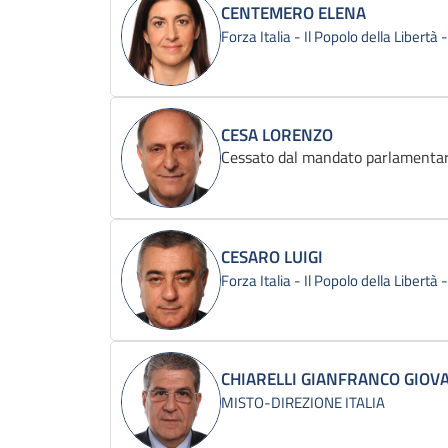
CENTEMERO ELENA
Forza Italia - Il Popolo della Libertà
CESA LORENZO
Cessato dal mandato parlamentar
CESARO LUIGI
Forza Italia - Il Popolo della Libertà
CHIARELLI GIANFRANCO GIOV
MISTO-DIREZIONE ITALIA