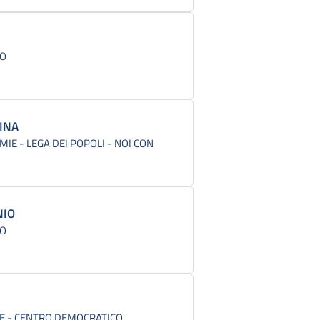
CO
PINA
IE - LEGA DEI POPOLI - NOI CON
NIO
CO
E - CENTRO DEMOCRATICO