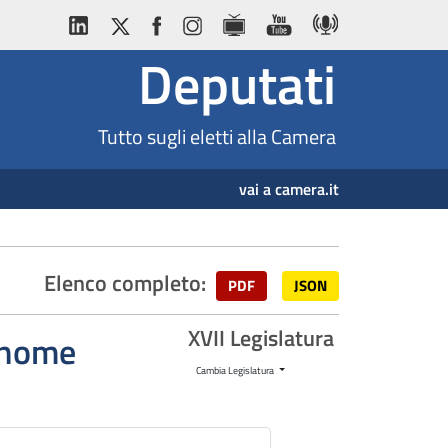
Deputati
Tutto sugli eletti alla Camera
vai a camera.it
Elenco completo:
PDF
JSON
XVII Legislatura
ognome
Cambia Legislatura