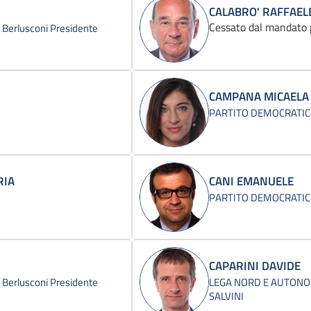
CALABRO' RAFFAEL
Cessato dal mandato 
 - Berlusconi Presidente
CAMPANA MICAELA
PARTITO DEMOCRATI
RIA
CANI EMANUELE
PARTITO DEMOCRATI
CAPARINI DAVIDE
 - Berlusconi Presidente
LEGA NORD E AUTONOM
SALVINI