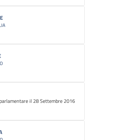
LE
LIA
E
CO
parlamentare il 28 Settembre 2016
A
CO