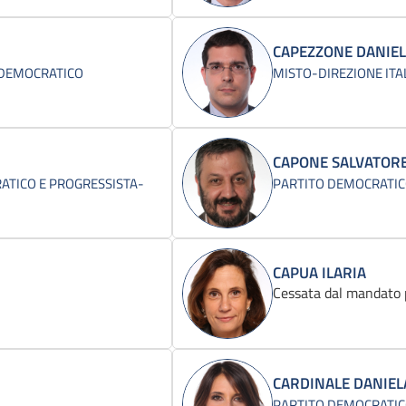
CAPEZZONE DANIE
 DEMOCRATICO
MISTO-DIREZIONE ITA
CAPONE SALVATOR
TICO E PROGRESSISTA-
PARTITO DEMOCRATI
CAPUA ILARIA
Cessata dal mandato 
CARDINALE DANIEL
PARTITO DEMOCRATI