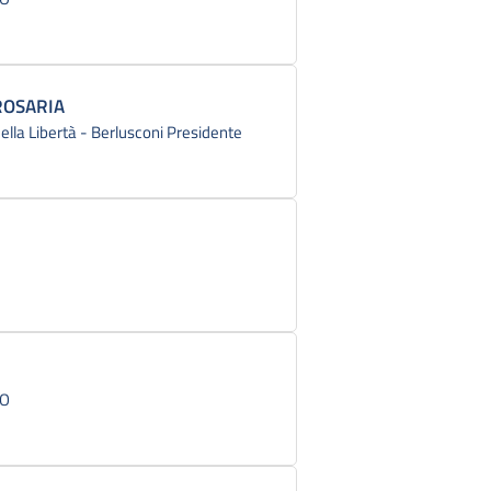
ROSARIA
 della Libertà - Berlusconi Presidente
CO