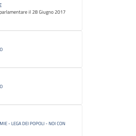
E
parlamentare il 28 Giugno 2017
CO
CO
IE - LEGA DEI POPOLI - NOI CON