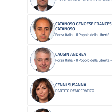
CATANOSO GENOESE FRANCESC
CATANOSO
Forza Italia - Il Popolo della Libertà
CAUSIN ANDREA
Forza Italia - Il Popolo della Libertà
CENNI SUSANNA
PARTITO DEMOCRATICO