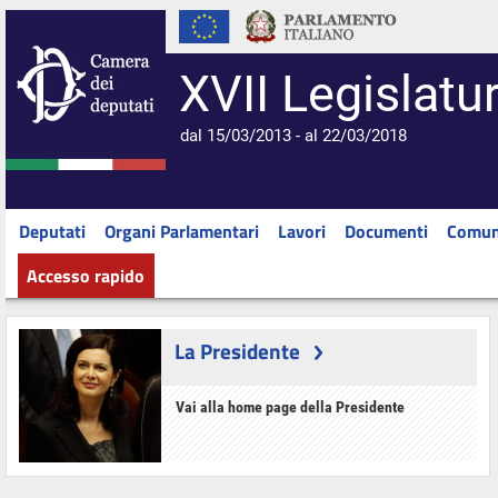
XVII Legislatu
dal 15/03/2013 - al 22/03/2018
Deputati
Organi Parlamentari
Lavori
Documenti
Comun
Accesso rapido
La Presidente
Vai alla home page della Presidente