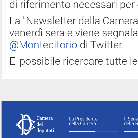
di riferimento necessari per
La "Newsletter della Camera"
venerdì sera e viene segnala
@Montecitorio
di Twitter.
E' possibile ricercare tutte 
La Presidente
Il Sen
della Camera
della 