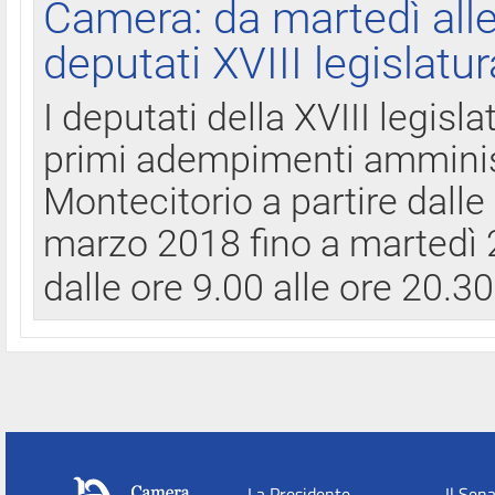
Camera: da martedì all
deputati XVIII legislatur
I deputati della XVIII legisl
primi adempimenti amminist
Montecitorio a partire dalle
marzo 2018 fino a martedì 2
dalle ore 9.00 alle ore 20.3
La Presidente
Il Sen