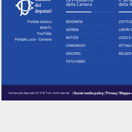
della Camera
della 
Portale storico
BIOGRAFIA
L'ISTITU
WebTv
AGENDA
LAVORI 
YouTube
NOTIZIE
LEGGI E
Portale Luce - Camera
COMUNICATI
ATTUALI
DISCORSI
RELAZIO
FOTO/VIDEO
Social media policy
Privacy
Mappa d
Camera dei deputati 2015 © Tutti i diritti riservati