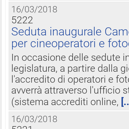
16/03/2018
5222
Seduta inaugurale Came
per cineoperatori e foto
In occasione delle sedute i
legislatura, a partire dalla 
l'accredito di operatori e fo
avverrà attraverso l'uffici
(sistema accrediti online,
[.
16/03/2018