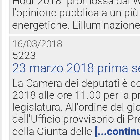
Hour 2018" promossa dal W
l'opinione pubblica a un più 
energetiche. L'illuminazion
16/03/2018
5223
23 marzo 2018 prima s
La Camera dei deputati è c
2018 alle ore 11.00 per la p
legislatura. All'ordine del g
dell'Ufficio provvisorio di P
della Giunta delle
[...contin