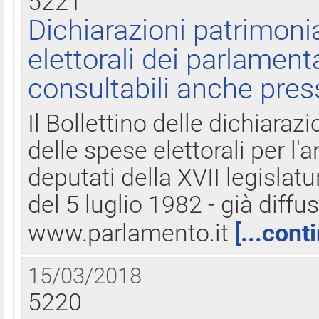
5221
Dichiarazioni patrimonia
elettorali dei parlament
consultabili anche pres
Il Bollettino delle dichiarazi
delle spese elettorali per l
deputati della XVII legislatu
del 5 luglio 1982 - già diffus
www.parlamento.it
[...cont
15/03/2018
5220