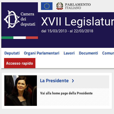
XVII Legislatu
dal 15/03/2013 - al 22/03/2018
Deputati
Organi Parlamentari
Lavori
Documenti
Comun
Accesso rapido
La Presidente
Vai alla home page della Presidente