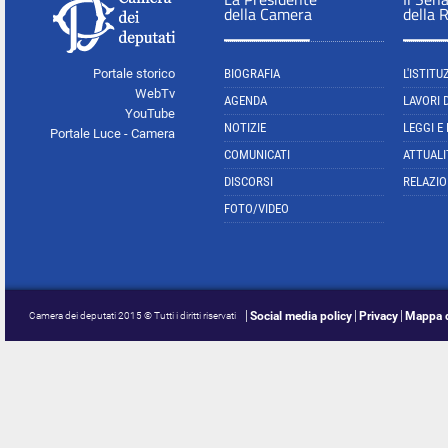
della Camera
della 
Portale storico
BIOGRAFIA
L'ISTITU
WebTv
AGENDA
LAVORI 
YouTube
NOTIZIE
LEGGI E
Portale Luce - Camera
COMUNICATI
ATTUALI
DISCORSI
RELAZIO
FOTO/VIDEO
Social media policy
Privacy
Mappa d
Camera dei deputati 2015 © Tutti i diritti riservati