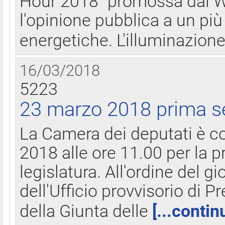
Hour 2018" promossa dal W
l'opinione pubblica a un più 
energetiche. L'illuminazion
16/03/2018
5223
23 marzo 2018 prima s
La Camera dei deputati è c
2018 alle ore 11.00 per la p
legislatura. All'ordine del g
dell'Ufficio provvisorio di P
della Giunta delle
[...contin