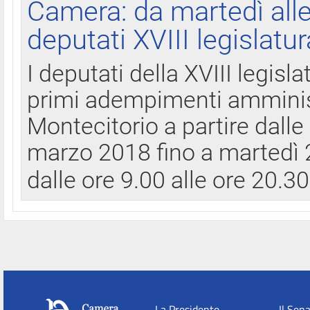
Camera: da martedì all
deputati XVIII legislatur
I deputati della XVIII legisl
primi adempimenti amminist
Montecitorio a partire dalle
marzo 2018 fino a martedì 2
dalle ore 9.00 alle ore 20.3
La Presidente
Il Sen