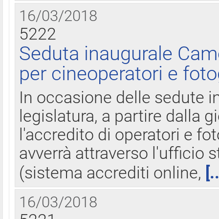
16/03/2018
5222
Seduta inaugurale Came
per cineoperatori e foto
In occasione delle sedute i
legislatura, a partire dalla 
l'accredito di operatori e fo
avverrà attraverso l'uffici
(sistema accrediti online,
[.
16/03/2018