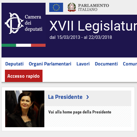
XVII Legislatu
dal 15/03/2013 - al 22/03/2018
Deputati
Organi Parlamentari
Lavori
Documenti
Comun
Accesso rapido
La Presidente
Vai alla home page della Presidente