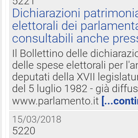
5221
Dichiarazioni patrimonia
elettorali dei parlament
consultabili anche pres
Il Bollettino delle dichiarazi
delle spese elettorali per l
deputati della XVII legislatu
del 5 luglio 1982 - già diffus
www.parlamento.it
[...cont
15/03/2018
5220