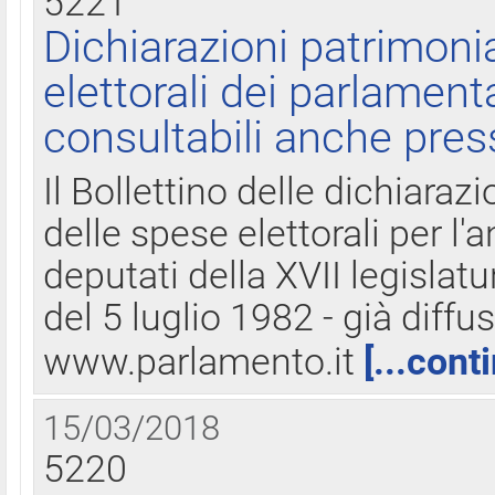
5221
Dichiarazioni patrimonia
elettorali dei parlament
consultabili anche pres
Il Bollettino delle dichiarazi
delle spese elettorali per l
deputati della XVII legislatu
del 5 luglio 1982 - già diffus
www.parlamento.it
[...cont
15/03/2018
5220