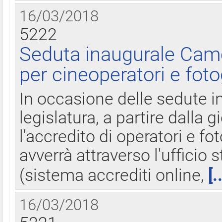
16/03/2018
5222
Seduta inaugurale Came
per cineoperatori e foto
In occasione delle sedute i
legislatura, a partire dalla 
l'accredito di operatori e fo
avverrà attraverso l'uffici
(sistema accrediti online,
[.
16/03/2018