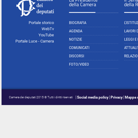
della Camera
della 
Portale storico
BIOGRAFIA
L'ISTITU
WebTv
AGENDA
LAVORI 
YouTube
NOTIZIE
LEGGI E
Portale Luce - Camera
COMUNICATI
ATTUALI
DISCORSI
RELAZIO
FOTO/VIDEO
Social media policy
Privacy
Mappa d
Camera dei deputati 2015 © Tutti i diritti riservati