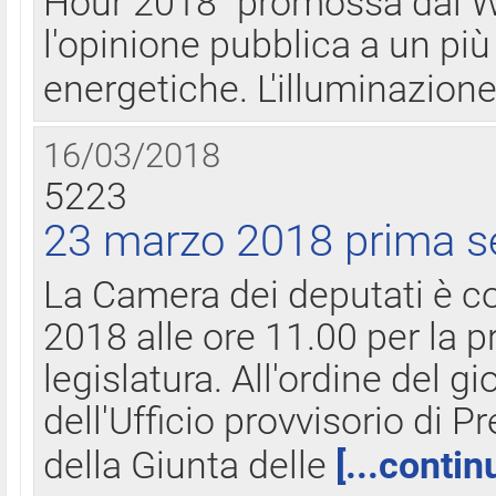
Hour 2018" promossa dal W
l'opinione pubblica a un più 
energetiche. L'illuminazion
16/03/2018
5223
23 marzo 2018 prima s
La Camera dei deputati è c
2018 alle ore 11.00 per la p
legislatura. All'ordine del g
dell'Ufficio provvisorio di P
della Giunta delle
[...contin