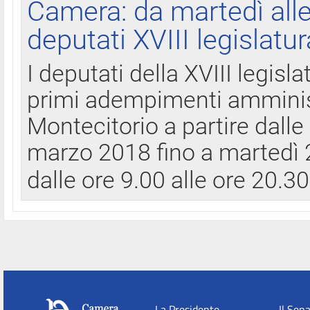
Camera: da martedì all
deputati XVIII legislatur
I deputati della XVIII legisl
primi adempimenti amminist
Montecitorio a partire dalle
marzo 2018 fino a martedì 2
dalle ore 9.00 alle ore 20.3
La Presidente
Il Sen