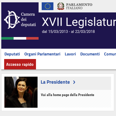
XVII Legislatu
dal 15/03/2013 - al 22/03/2018
Deputati
Organi Parlamentari
Lavori
Documenti
Comun
Accesso rapido
La Presidente
Vai alla home page della Presidente