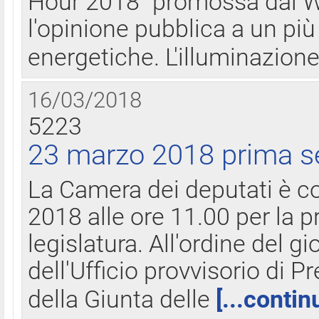
Hour 2018" promossa dal W
l'opinione pubblica a un più 
energetiche. L'illuminazion
16/03/2018
5223
23 marzo 2018 prima s
La Camera dei deputati è c
2018 alle ore 11.00 per la p
legislatura. All'ordine del g
dell'Ufficio provvisorio di P
della Giunta delle
[...contin