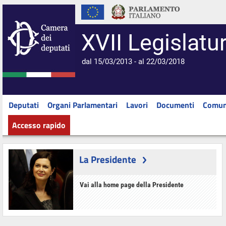
XVII Legislatu
dal 15/03/2013 - al 22/03/2018
Deputati
Organi Parlamentari
Lavori
Documenti
Comun
Accesso rapido
La Presidente
Vai alla home page della Presidente