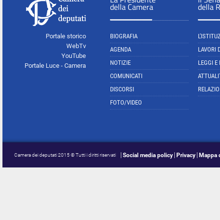
della Camera
della 
Portale storico
BIOGRAFIA
L'ISTITU
WebTv
AGENDA
LAVORI 
YouTube
NOTIZIE
LEGGI E
Portale Luce - Camera
COMUNICATI
ATTUALI
DISCORSI
RELAZIO
FOTO/VIDEO
Social media policy
Privacy
Mappa d
Camera dei deputati 2015 © Tutti i diritti riservati