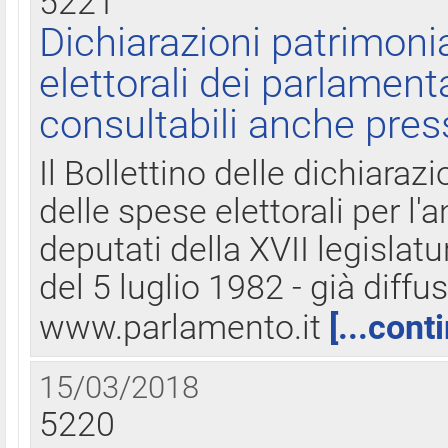
5221
Dichiarazioni patrimonia
elettorali dei parlament
consultabili anche pres
Il Bollettino delle dichiarazi
delle spese elettorali per l
deputati della XVII legislatu
del 5 luglio 1982 - già diffus
www.parlamento.it
[...cont
15/03/2018
5220