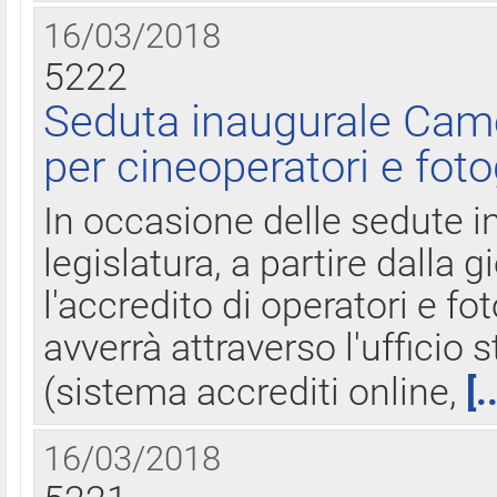
16/03/2018
5222
Seduta inaugurale Came
per cineoperatori e foto
In occasione delle sedute i
legislatura, a partire dalla 
l'accredito di operatori e fo
avverrà attraverso l'uffici
(sistema accrediti online,
[.
16/03/2018