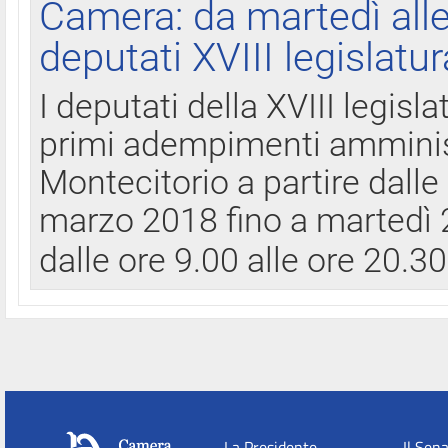
Camera: da martedì all
deputati XVIII legislatur
I deputati della XVIII legisl
primi adempimenti amminist
Montecitorio a partire dalle
marzo 2018 fino a martedì 2
dalle ore 9.00 alle ore 20.3
La Presidente
Il Sen