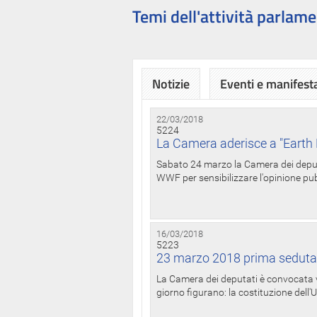
Temi dell'attività parlame
Notizie
Eventi e manifest
22/03/2018
5224
La Camera aderisce a "Earth 
Sabato 24 marzo la Camera dei deputat
WWF per sensibilizzare l'opinione pubb
16/03/2018
5223
23 marzo 2018 prima seduta
La Camera dei deputati è convocata ve
giorno figurano: la costituzione dell'