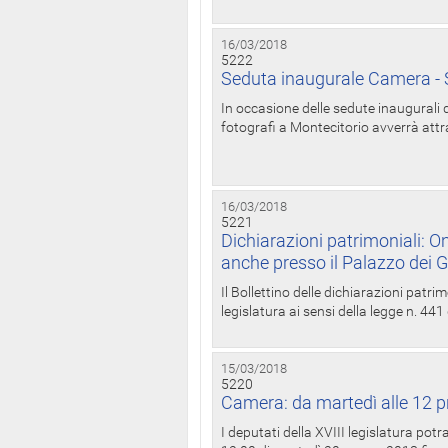
16/03/2018
5222
Seduta inaugurale Camera - S
In occasione delle sedute inaugurali d
fotografi a Montecitorio avverrà attr
16/03/2018
5221
Dichiarazioni patrimoniali: On
anche presso il Palazzo dei 
Il Bollettino delle dichiarazioni patrim
legislatura ai sensi della legge n. 441
15/03/2018
5220
Camera: da martedì alle 12 p
I deputati della XVIII legislatura po