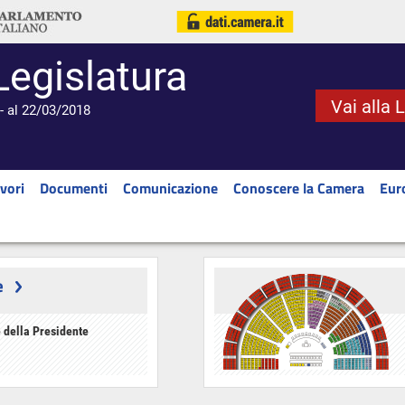
Legislatura
Vai alla 
- al 22/03/2018
vori
Documenti
Comunicazione
Conoscere la Camera
Eur
e
 della Presidente