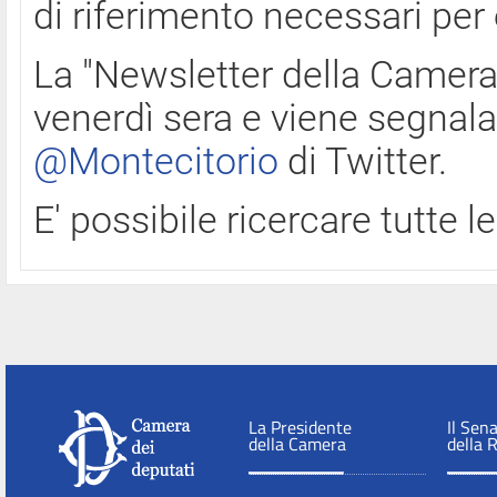
di riferimento necessari per
La "Newsletter della Camera"
venerdì sera e viene segnala
@Montecitorio
di Twitter.
E' possibile ricercare tutte 
La Presidente
Il Sen
della Camera
della 