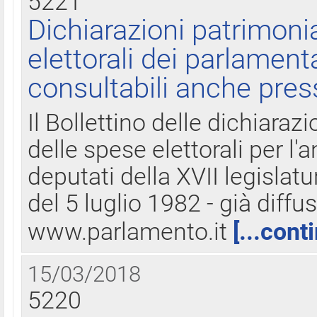
5221
Dichiarazioni patrimonia
elettorali dei parlament
consultabili anche pres
Il Bollettino delle dichiarazi
delle spese elettorali per l
deputati della XVII legislatu
del 5 luglio 1982 - già diffus
www.parlamento.it
[...cont
15/03/2018
5220