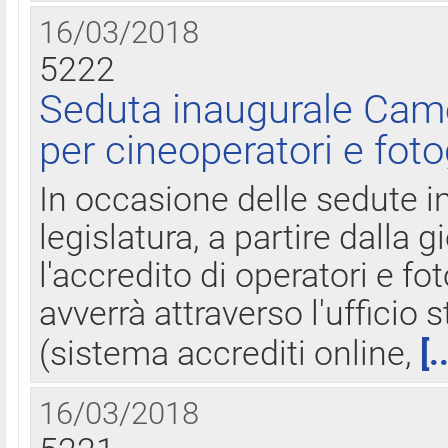
16/03/2018
5222
Seduta inaugurale Came
per cineoperatori e foto
In occasione delle sedute i
legislatura, a partire dalla 
l'accredito di operatori e fo
avverrà attraverso l'uffici
(sistema accrediti online,
[.
16/03/2018