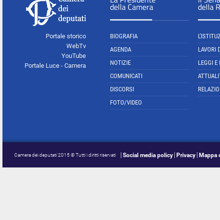
della Camera
della 
Portale storico
BIOGRAFIA
L'ISTITU
WebTv
AGENDA
LAVORI 
YouTube
NOTIZIE
LEGGI E
Portale Luce - Camera
COMUNICATI
ATTUALI
DISCORSI
RELAZIO
FOTO/VIDEO
Social media policy
Privacy
Mappa d
Camera dei deputati 2015 © Tutti i diritti riservati