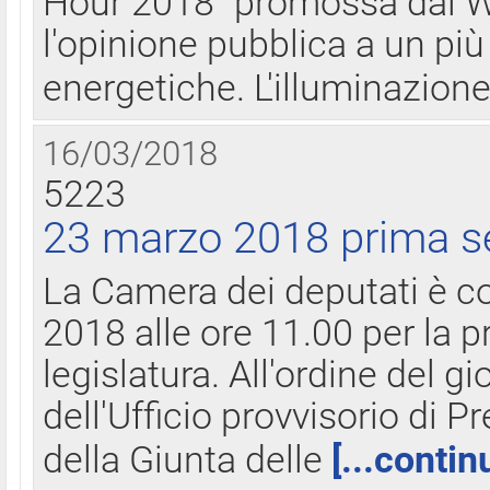
Hour 2018" promossa dal W
l'opinione pubblica a un più 
energetiche. L'illuminazion
16/03/2018
5223
23 marzo 2018 prima s
La Camera dei deputati è c
2018 alle ore 11.00 per la p
legislatura. All'ordine del g
dell'Ufficio provvisorio di P
della Giunta delle
[...contin