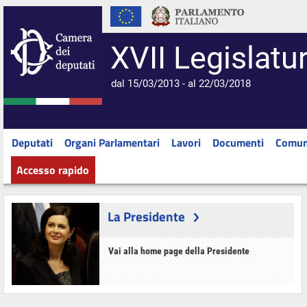
XVII Legislatu
dal 15/03/2013 - al 22/03/2018
Deputati
Organi Parlamentari
Lavori
Documenti
Comun
Accesso rapido
La Presidente
Vai alla home page della Presidente