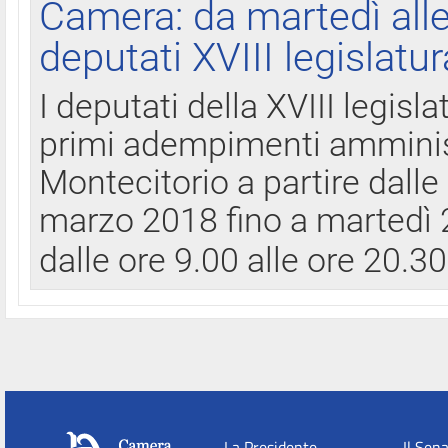
Camera: da martedì all
deputati XVIII legislatur
I deputati della XVIII legisl
primi adempimenti amminist
Montecitorio a partire dalle
marzo 2018 fino a martedì 2
dalle ore 9.00 alle ore 20.3
La Presidente
Il Sen