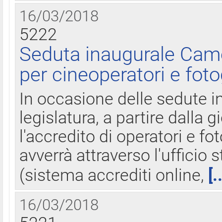
16/03/2018
5222
Seduta inaugurale Came
per cineoperatori e foto
In occasione delle sedute i
legislatura, a partire dalla 
l'accredito di operatori e fo
avverrà attraverso l'uffici
(sistema accrediti online,
[.
16/03/2018