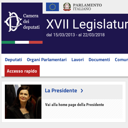
XVII Legislatu
dal 15/03/2013 - al 22/03/2018
Deputati
Organi Parlamentari
Lavori
Documenti
Comun
Accesso rapido
La Presidente
Vai alla home page della Presidente