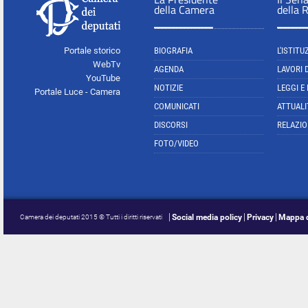
della Camera
della 
Portale storico
BIOGRAFIA
L'ISTITU
WebTv
AGENDA
LAVORI 
YouTube
NOTIZIE
LEGGI E
Portale Luce - Camera
COMUNICATI
ATTUALI
DISCORSI
RELAZIO
FOTO/VIDEO
Social media policy
Privacy
Mappa d
Camera dei deputati 2015 © Tutti i diritti riservati