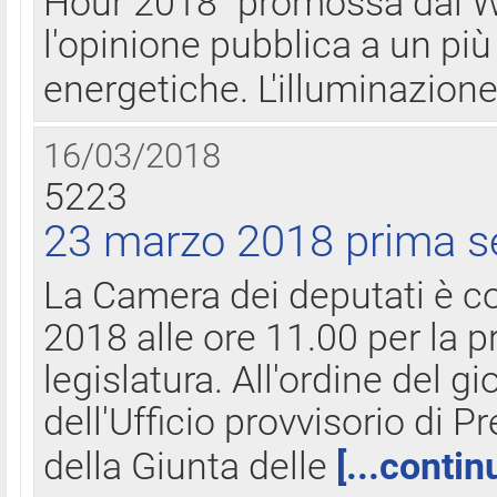
Hour 2018" promossa dal W
l'opinione pubblica a un più 
energetiche. L'illuminazion
16/03/2018
5223
23 marzo 2018 prima s
La Camera dei deputati è c
2018 alle ore 11.00 per la p
legislatura. All'ordine del g
dell'Ufficio provvisorio di P
della Giunta delle
[...contin