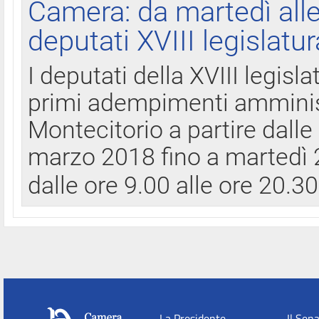
Camera: da martedì all
deputati XVIII legislatur
I deputati della XVIII legisl
primi adempimenti amminist
Montecitorio a partire dalle
marzo 2018 fino a martedì 2
dalle ore 9.00 alle ore 20.3
La Presidente
Il Sen