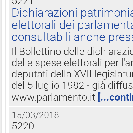
5221
Dichiarazioni patrimonia
elettorali dei parlament
consultabili anche pres
Il Bollettino delle dichiarazi
delle spese elettorali per l
deputati della XVII legislatu
del 5 luglio 1982 - già diffus
www.parlamento.it
[...cont
15/03/2018
5220