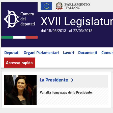
XVII Legislatu
dal 15/03/2013 - al 22/03/2018
Deputati
Organi Parlamentari
Lavori
Documenti
Comun
Accesso rapido
La Presidente
Vai alla home page della Presidente