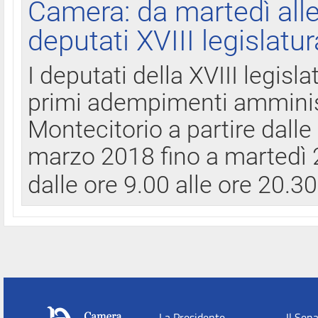
Camera: da martedì all
deputati XVIII legislatur
I deputati della XVIII legisl
primi adempimenti amminist
Montecitorio a partire dalle
marzo 2018 fino a martedì 2
dalle ore 9.00 alle ore 20.3
La Presidente
Il Sen