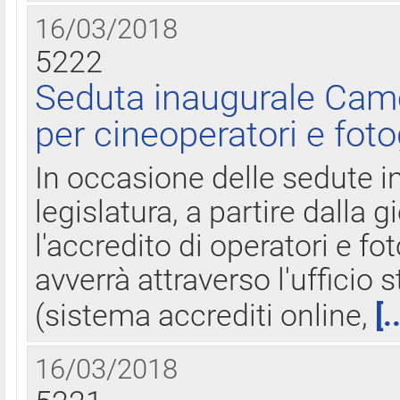
16/03/2018
5222
Seduta inaugurale Came
per cineoperatori e foto
In occasione delle sedute i
legislatura, a partire dalla 
l'accredito di operatori e fo
avverrà attraverso l'uffici
(sistema accrediti online,
[.
16/03/2018