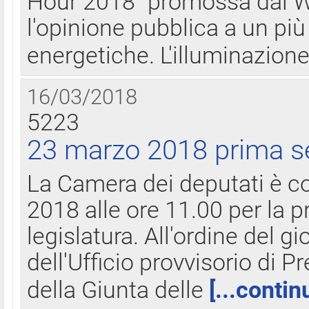
Hour 2018" promossa dal W
l'opinione pubblica a un più 
energetiche. L'illuminazion
16/03/2018
5223
23 marzo 2018 prima s
La Camera dei deputati è c
2018 alle ore 11.00 per la p
legislatura. All'ordine del g
dell'Ufficio provvisorio di P
della Giunta delle
[...contin