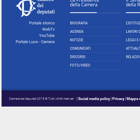
della Camera
della 
Portale storico
BIOGRAFIA
L'ISTITU
WebTv
AGENDA
LAVORI 
YouTube
NOTIZIE
LEGGI E
Portale Luce - Camera
COMUNICATI
ATTUALI
DISCORSI
RELAZIO
FOTO/VIDEO
Social media policy
Privacy
Mappa d
Camera dei deputati 2015 © Tutti i diritti riservati