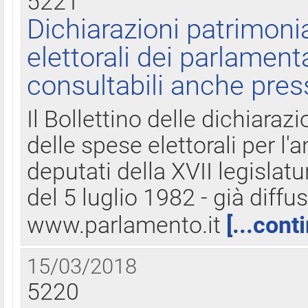
5221
Dichiarazioni patrimonia
elettorali dei parlament
consultabili anche pres
Il Bollettino delle dichiarazi
delle spese elettorali per l
deputati della XVII legislatu
del 5 luglio 1982 - già diffus
www.parlamento.it
[...cont
15/03/2018
5220