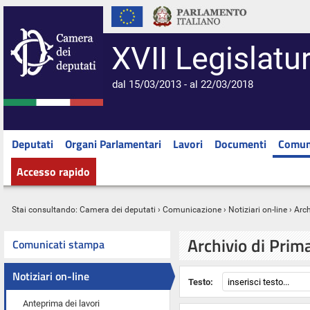
XVII Legislatu
dal 15/03/2013 - al 22/03/2018
Deputati
Organi Parlamentari
Lavori
Documenti
Comun
Accesso rapido
Stai consultando:
Camera dei deputati
›
Comunicazione
›
Notiziari on-line
› Arc
Archivio di Prim
Comunicati stampa
Notiziari on-line
Testo:
Anteprima dei lavori