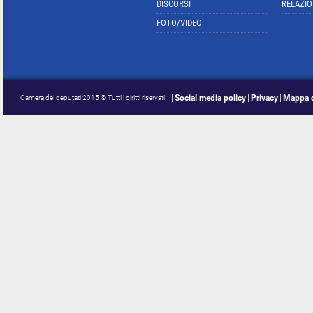
DISCORSI
RELAZIO
FOTO/VIDEO
Social media policy
Privacy
Mappa d
Camera dei deputati 2015 © Tutti i diritti riservati