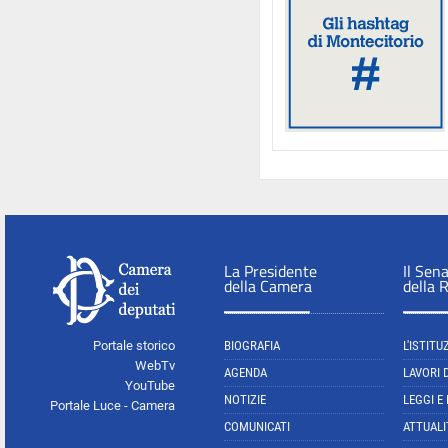
La Presidente
Il Sen
della Camera
della 
Portale storico
BIOGRAFIA
L'ISTITU
WebTv
AGENDA
LAVORI 
YouTube
NOTIZIE
LEGGI E
Portale Luce - Camera
COMUNICATI
ATTUALI