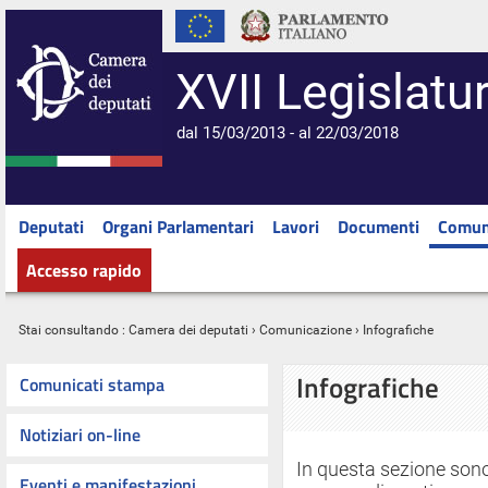
XVII Legislatu
dal 15/03/2013 - al 22/03/2018
Deputati
Organi Parlamentari
Lavori
Documenti
Comun
Accesso rapido
Stai consultando :
Camera dei deputati
›
Comunicazione
›
Infografiche
Infografiche
Comunicati stampa
Notiziari on-line
In questa sezione sono
Eventi e manifestazioni