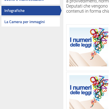
a provvedimenti, norme
Deputati che vengono re
Infografiche
contenuti in forma chia
La Camera per immagini