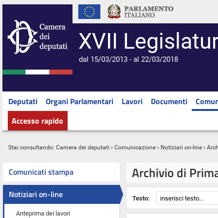
XVII Legislatu
dal 15/03/2013 - al 22/03/2018
Deputati
Organi Parlamentari
Lavori
Documenti
Comun
Accesso rapido
Stai consultando:
Camera dei deputati
›
Comunicazione
›
Notiziari on-line
› Arc
Archivio di Prim
Comunicati stampa
Notiziari on-line
Testo:
Anteprima dei lavori