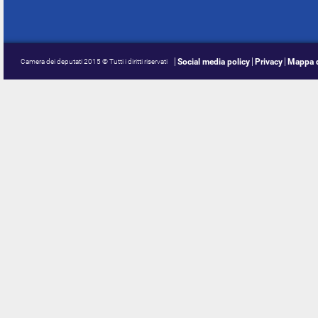
Social media policy
Privacy
Mappa d
Camera dei deputati 2015 © Tutti i diritti riservati