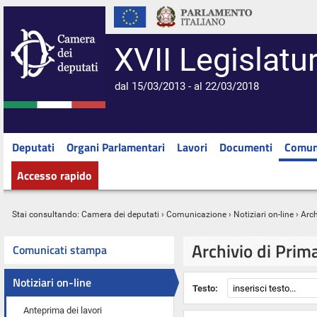
XVII Legislatu
dal 15/03/2013 - al 22/03/2018
Deputati
Organi Parlamentari
Lavori
Documenti
Comun
Accesso rapido
Stai consultando:
Camera dei deputati
›
Comunicazione
›
Notiziari on-line
› Arc
Archivio di Prim
Comunicati stampa
Notiziari on-line
Testo:
Anteprima dei lavori