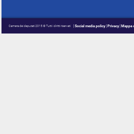
Social media policy
Privacy
Mappa d
Camera dei deputati 2015 © Tutti i diritti riservati