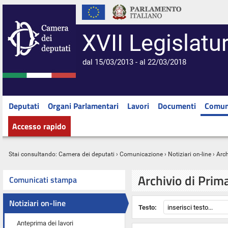
XVII Legislatu
dal 15/03/2013 - al 22/03/2018
Deputati
Organi Parlamentari
Lavori
Documenti
Comun
Accesso rapido
Stai consultando:
Camera dei deputati
›
Comunicazione
›
Notiziari on-line
› Arc
Archivio di Prim
Comunicati stampa
Notiziari on-line
Testo:
Anteprima dei lavori