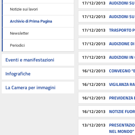
17/12/2013
AUDIZIONI S
Notizie sui lavori
17/12/2013
AUDIZIONI SU
Archivio di Prima Pagina
17/12/2013
TRASPORTO P
Newsletter
17/12/2013
AUDIZIONE D
Periodici
17/12/2013
AUDIZIONI IN
Eventi e manifestazioni
16/12/2013
CONVEGNO “E
Infografiche
16/12/2013
VIGILANZA RA
La Camera per immagini
16/12/2013
PREVIDENZA E
16/12/2013
NOTIZIE FUO
13/12/2013
PRESENTAZION
NEL MONDO”