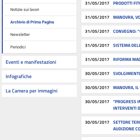
31/05/2017
PRODOTTI FIT
Notizie sui lavori
31/05/2017
MANOVRA, VO
Archivio di Prima Pagina
31/05/2017
CONVEGNO: "Q
Newsletter
31/05/2017
SISTEMA DEL
Periodici
31/05/2017
RIFORMA MAG
Eventi e manifestazioni
30/05/2017
SVOLGIMENTO
Infografiche
30/05/2017
MANOVRA, IL 
La Camera per immagini
30/05/2017
“PROGRESS I
INTERVENTI D
30/05/2017
SETTORE TERM
AUDIZIONE C