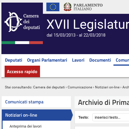
XVII Legislatu
dal 15/03/2013 - al 22/03/2018
Deputati
Organi Parlamentari
Lavori
Documenti
Comun
Accesso rapido
Stai consultando:
Camera dei deputati
›
Comunicazione
›
Notiziari on-line
› Arc
Archivio di Prim
Comunicati stampa
Notiziari on-line
Testo:
Anteprima dei lavori