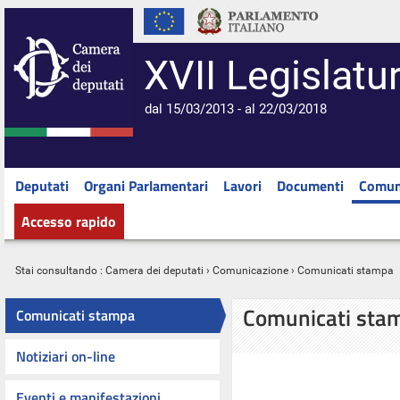
XVII Legislatu
dal 15/03/2013 - al 22/03/2018
Deputati
Organi Parlamentari
Lavori
Documenti
Comun
Accesso rapido
Stai consultando :
Camera dei deputati
›
Comunicazione
› Comunicati stampa
Comunicati sta
Comunicati stampa
Notiziari on-line
Eventi e manifestazioni