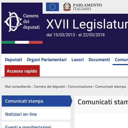
XVII Legislatu
dal 15/03/2013 - al 22/03/2018
Deputati
Organi Parlamentari
Lavori
Documenti
Comun
Accesso rapido
Stai consultando :
Camera dei deputati
›
Comunicazione
› Comunicati stampa
Comunicati sta
Comunicati stampa
Notiziari on-line
Eventi e manifestazioni