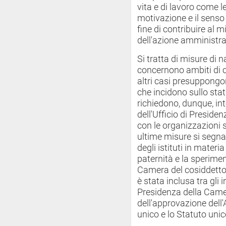
vita e di lavoro come l
motivazione e il senso
fine di contribuire al m
dell'azione amministra
Si tratta di misure di n
concernono ambiti di c
altri casi presuppongon
che incidono sullo stat
richiedono, dunque, int
dell'Ufficio di Preside
con le organizzazioni s
ultime misure si segnal
degli istituti in materi
paternità e la sperimen
Camera del cosiddetto 
è stata inclusa tra gli i
Presidenza della Came
dell'approvazione dell'
unico e lo Statuto uni