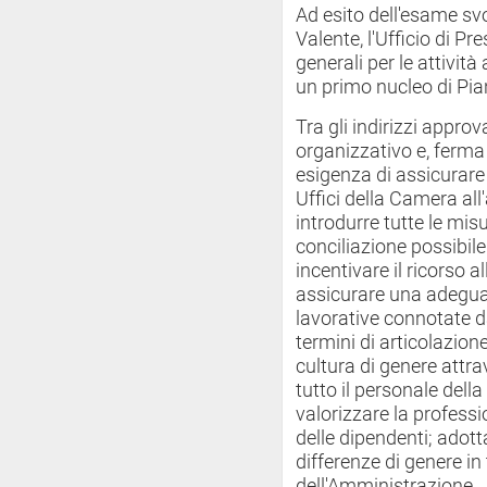
Ad esito dell'esame sv
Valente, l'Ufficio di P
generali per le attivit
un primo nucleo di Pia
Tra gli indirizzi approv
organizzativo e, ferma
esigenza di assicurare 
Uffici della Camera all
introdurre tutte le mis
conciliazione possibile 
incentivare il ricorso al
assicurare una adeguat
lavorative connotate 
termini di articolazione
cultura di genere attra
tutto il personale dell
valorizzare la professi
delle dipendenti; adott
differenze di genere in 
dell'Amministrazione.