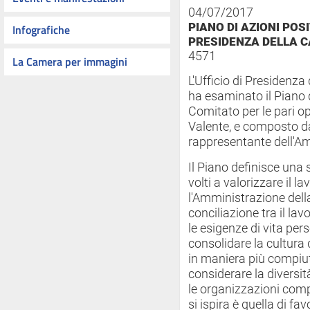
04/07/2017
PIANO DI AZIONI POS
Infografiche
PRESIDENZA DELLA 
4571
La Camera per immagini
L'Ufficio di Presidenza
ha esaminato il Piano d
Comitato per le pari o
Valente, e composto d
rappresentante dell'A
Il Piano definisce una se
volti a valorizzare il l
l'Amministrazione della
conciliazione tra il lavo
le esigenze di vita per
consolidare la cultura 
in maniera più compiut
considerare la diversi
le organizzazioni compl
si ispira è quella di fa