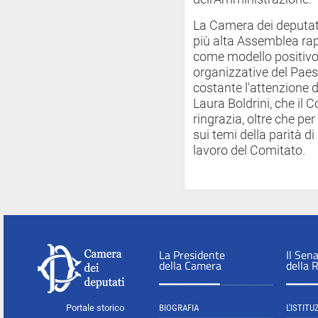
La Camera dei deputat
più alta Assemblea rap
come modello positivo,
organizzative del Paes
costante l'attenzione 
Laura Boldrini, che il 
ringrazia, oltre che pe
sui temi della parità di
lavoro del Comitato.
La Presidente
Il Sen
della Camera
della 
Portale storico
BIOGRAFIA
L'ISTITU