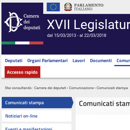
XVII Legislatu
dal 15/03/2013 - al 22/03/2018
Deputati
Organi Parlamentari
Lavori
Documenti
Comun
Accesso rapido
Stai consultando :
Camera dei deputati
›
Comunicazione
› Comunicati stampa
Comunicati sta
Comunicati stampa
Notiziari on-line
Eventi e manifestazioni