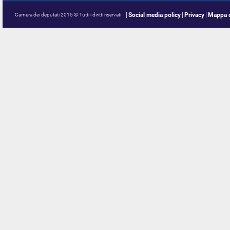
Social media policy
Privacy
Mappa d
Camera dei deputati 2015 © Tutti i diritti riservati