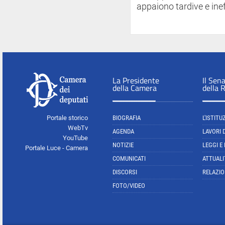
appaiono tardive e inef
La Presidente
Il Sen
della Camera
della 
Portale storico
BIOGRAFIA
L'ISTITU
WebTv
AGENDA
LAVORI 
YouTube
NOTIZIE
LEGGI E
Portale Luce - Camera
COMUNICATI
ATTUALI
DISCORSI
RELAZIO
FOTO/VIDEO