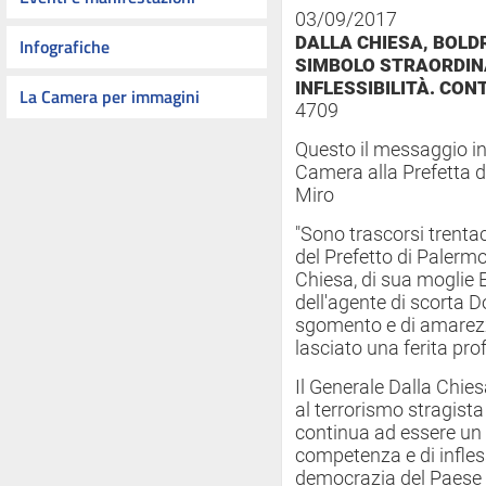
03/09/2017
DALLA CHIESA, BOLDR
Infografiche
SIMBOLO STRAORDINA
INFLESSIBILITÀ. CON
La Camera per immagini
4709
Questo il messaggio in
Camera alla Prefetta d
Miro
"Sono trascorsi trenta
del Prefetto di Palermo
Chiesa, di sua moglie 
dell'agente di scorta 
sgomento e di amarezza
lasciato una ferita pr
Il Generale Dalla Chies
al terrorismo stragista
continua ad essere un s
competenza e di infless
democrazia del Paese nel