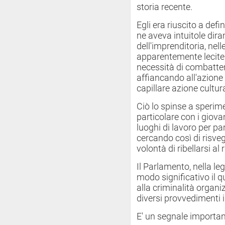
storia recente.
Egli era riuscito a def
ne aveva intuitole dira
dell'imprenditoria, nelle
apparentemente lecite.
necessità di combatter
affiancando all'azione
capillare azione cultura
Ciò lo spinse a sperim
particolare con i giovan
luoghi di lavoro per par
cercando così di risvegl
volontà di ribellarsi al 
Il Parlamento, nella leg
modo significativo il q
alla criminalità organ
diversi provvedimenti 
E' un segnale importan