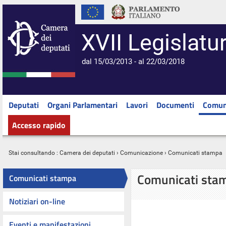
XVII Legislatu
dal 15/03/2013 - al 22/03/2018
Deputati
Organi Parlamentari
Lavori
Documenti
Comun
Accesso rapido
Stai consultando :
Camera dei deputati
›
Comunicazione
› Comunicati stampa
Comunicati sta
Comunicati stampa
Notiziari on-line
Eventi e manifestazioni