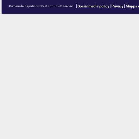
Social media policy
Privacy
Mappa d
Camera dei deputati 2015 © Tutti i diritti riservati