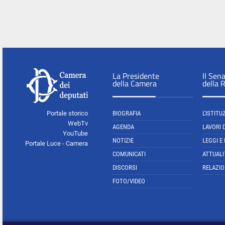
La Presidente
Il Sen
della Camera
della 
Portale storico
BIOGRAFIA
L'ISTITU
WebTv
AGENDA
LAVORI 
YouTube
NOTIZIE
LEGGI E
Portale Luce - Camera
COMUNICATI
ATTUALI
DISCORSI
RELAZIO
FOTO/VIDEO