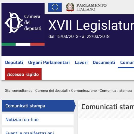
XVII Legislatu
dal 15/03/2013 - al 22/03/2018
Deputati
Organi Parlamentari
Lavori
Documenti
Comun
Accesso rapido
Stai consultando :
Camera dei deputati
›
Comunicazione
› Comunicati stampa
Comunicati sta
Comunicati stampa
Notiziari on-line
Eventi e manifestazioni