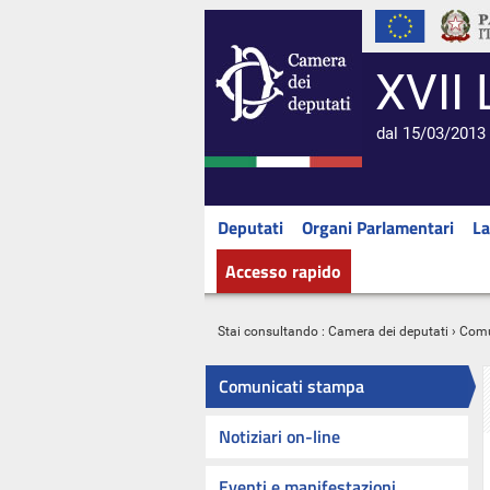
XVII 
dal 15/03/2013 
Deputati
Organi Parlamentari
La
Accesso rapido
Stai consultando :
Camera dei deputati
›
Comu
Comunicati stampa
Notiziari on-line
Eventi e manifestazioni