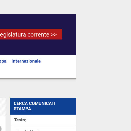
Legislatura corrente >>
opa
Internazionale
CERCA COMUNICATI
STAMPA
Testo: