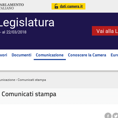
Legislatura
Vai alla 
- al 22/03/2018
vori
Documenti
Comunicazione
Conoscere la Camera
Eur
nicazione
› Comunicati stampa
Comunicati stampa