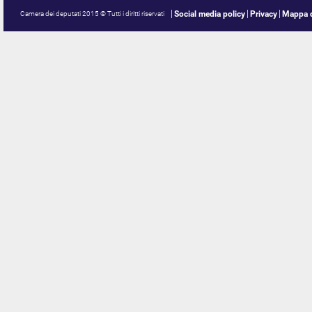
Social media policy
Privacy
Mappa d
Camera dei deputati 2015 © Tutti i diritti riservati