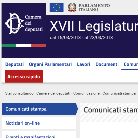
XVII Legislatu
dal 15/03/2013 - al 22/03/2018
Deputati
Organi Parlamentari
Lavori
Documenti
Comun
Accesso rapido
Stai consultando :
Camera dei deputati
›
Comunicazione
› Comunicati stampa
Comunicati sta
Comunicati stampa
Notiziari on-line
Eventi e manifestazioni