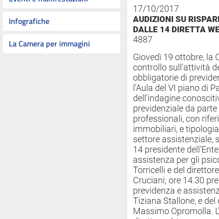
17/10/2017
AUDIZIONI SU RISPAR
Infografiche
DALLE 14 DIRETTA W
4887
La Camera per immagini
Giovedì 19 ottobre, l
controllo sull'attività d
obbligatorie di previd
l'Aula del VI piano di
dell'indagine conosciti
previdenziale da parte
professionali, con rife
immobiliari, e tipologia
settore assistenziale, 
14 presidente dell'Ent
assistenza per gli psi
Torricelli e del diretto
Cruciani; ore 14.30 pre
previdenza e assistenz
Tiziana Stallone, e del 
Massimo Opromolla. L