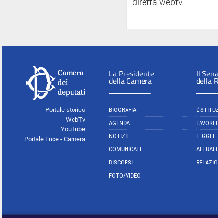
diretta webtv.
La Presidente
Il Sen
della Camera
della 
Portale storico
BIOGRAFIA
L'ISTITU
WebTv
AGENDA
LAVORI 
YouTube
NOTIZIE
LEGGI E
Portale Luce - Camera
COMUNICATI
ATTUALI
DISCORSI
RELAZIO
FOTO/VIDEO