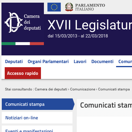
XVII Legislatu
dal 15/03/2013 - al 22/03/2018
Deputati
Organi Parlamentari
Lavori
Documenti
Comun
Accesso rapido
Stai consultando :
Camera dei deputati
›
Comunicazione
› Comunicati stampa
Comunicati sta
Comunicati stampa
Notiziari on-line
Eventi e manifestazioni