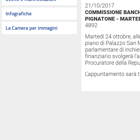
21/10/2017
COMMISSIONE BANCH
Infografiche
PIGNATONE - MARTED
4892
La Camera per immagini
Martedì
24 ottobre
, al
piano di Palazzo San
parlamentare di inchie
finanziario svolgerà l'a
Procuratore della Repu
L'appuntamento sarà t