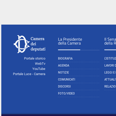
La Presidente
Il Sen
della Camera
della 
Portale storico
BIOGRAFIA
L'ISTITU
WebTv
AGENDA
LAVORI 
YouTube
NOTIZIE
LEGGI E
Portale Luce - Camera
COMUNICATI
ATTUALI
DISCORSI
RELAZIO
FOTO/VIDEO