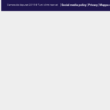
Social media policy
Privacy
Mappa d
Camera dei deputati 2015 © Tutti i diritti riservati