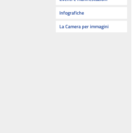
Infografiche
La Camera per immagini