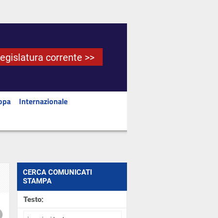
Legislatura corrente >>
opa
Internazionale
CERCA COMUNICATI
STAMPA
Testo: