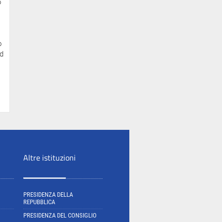
o
o
ed
Altre istituzioni
PRESIDENZA DELLA
REPUBBLICA
PRESIDENZA DEL CONSIGLIO