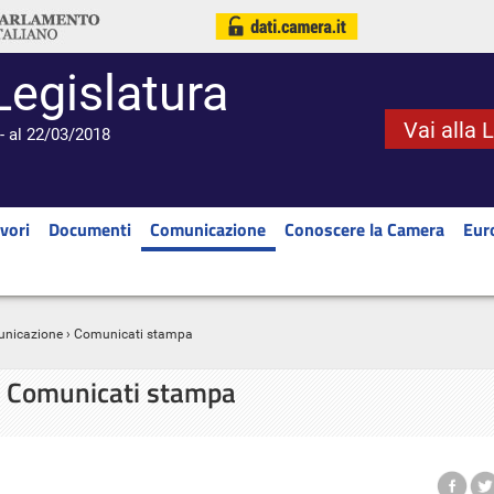
Legislatura
Vai alla 
- al 22/03/2018
vori
Documenti
Comunicazione
Conoscere la Camera
Eur
nicazione
› Comunicati stampa
Comunicati stampa