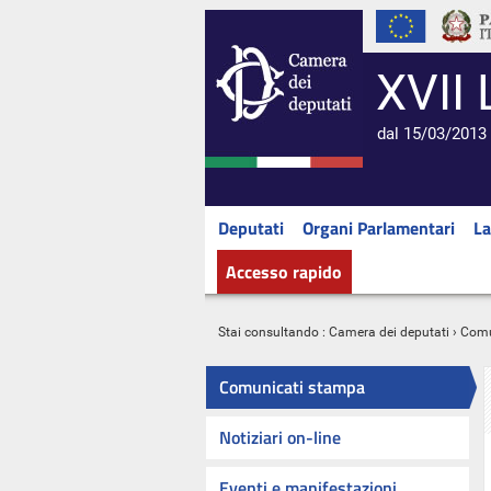
XVII 
dal 15/03/2013 
Deputati
Organi Parlamentari
La
Accesso rapido
Stai consultando :
Camera dei deputati
›
Comu
Comunicati stampa
Notiziari on-line
Eventi e manifestazioni