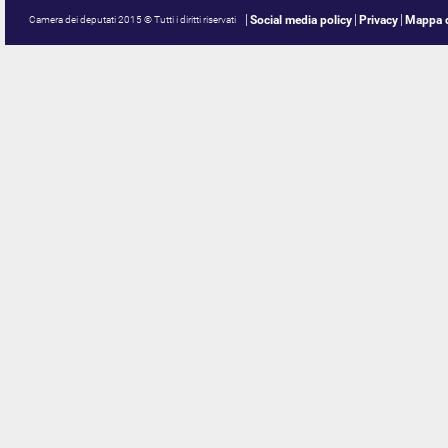
Social media policy
Privacy
Mappa d
Camera dei deputati 2015 © Tutti i diritti riservati