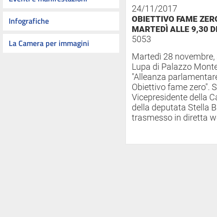
24/11/2017
OBIETTIVO FAME ZER
Infografiche
MARTEDÌ ALLE 9,30 
5053
La Camera per immagini
Martedì 28 novembre, al
Lupa di Palazzo Montec
"Alleanza parlamentare
Obiettivo fame zero". Sa
Vicepresidente della C
della deputata Stella 
trasmesso in diretta w