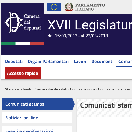
XVII Legislatu
dal 15/03/2013 - al 22/03/2018
Deputati
Organi Parlamentari
Lavori
Documenti
Comun
Accesso rapido
Stai consultando :
Camera dei deputati
›
Comunicazione
› Comunicati stampa
Comunicati sta
Comunicati stampa
Notiziari on-line
Eventi e manifestazioni