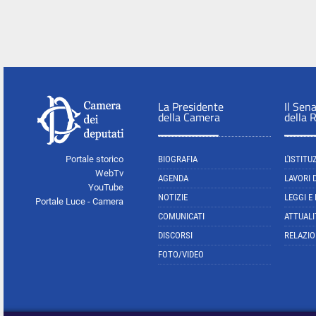
La Presidente
Il Sen
della Camera
della 
Portale storico
BIOGRAFIA
L'ISTITU
WebTv
AGENDA
LAVORI 
YouTube
NOTIZIE
LEGGI E
Portale Luce - Camera
COMUNICATI
ATTUALI
DISCORSI
RELAZIO
FOTO/VIDEO