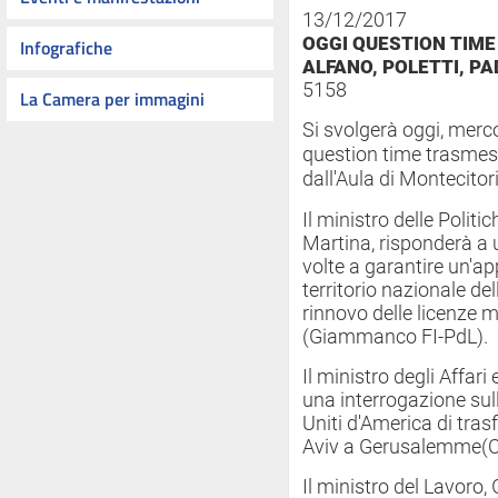
13/12/2017
OGGI QUESTION TIME 
Infografiche
ALFANO, POLETTI, P
5158
La Camera per immagini
Si svolgerà oggi, merco
question time trasmesso
dall'Aula di Montecitor
Il ministro delle Politi
Martina, risponderà a
volte a garantire un'a
territorio nazionale del
rinnovo delle licenze m
(Giammanco FI-PdL).
Il ministro degli Affari
una interrogazione sull
Uniti d'America di tras
Aviv a Gerusalemme(C
Il ministro del Lavoro, 