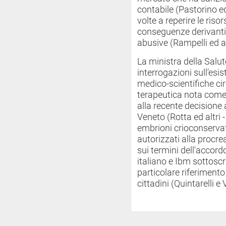
contabile (Pastorino ed 
volte a reperire le riso
conseguenze derivanti
abusive (Rampelli ed alt
La ministra della Salut
interrogazioni sull'esi
medico-scientifiche cir
terapeutica nota come 
alla recente decisione
Veneto (Rotta ed altri -
embrioni crioconservati
autorizzati alla procrea
sui termini dell'accord
italiano e Ibm sottosc
particolare riferimento a
cittadini (Quintarelli e