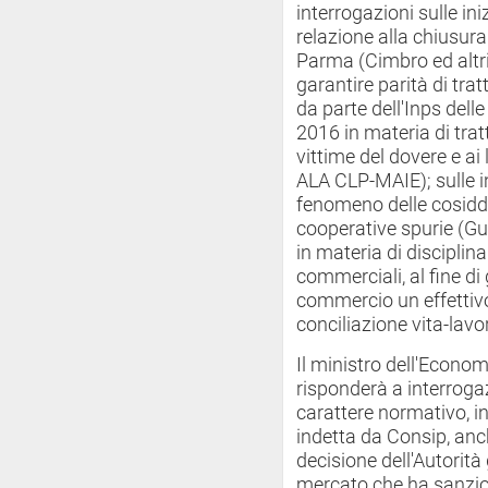
interrogazioni sulle iniz
relazione alla chiusura
Parma (Cimbro ed altri 
garantire parità di tra
da parte dell'Inps delle
2016 in materia di trat
vittime del dovere e ai 
ALA CLP-MAIE); sulle in
fenomeno delle cosidde
cooperative spurie (Guid
in materia di disciplina
commerciali, al fine di
commercio un effettivo 
conciliazione vita-lavo
Il ministro dell'Econom
risponderà a interrogazi
carattere normativo, i
indetta da Consip, anc
decisione dell'Autorità
mercato che ha sanzion