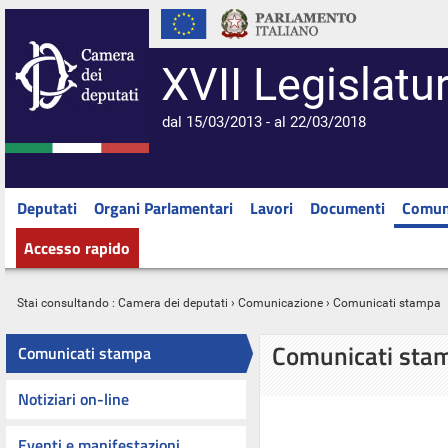
XVII Legislatu
dal 15/03/2013 - al 22/03/2018
Deputati
Organi Parlamentari
Lavori
Documenti
Comun
Accesso rapido
Stai consultando :
Camera dei deputati
›
Comunicazione
› Comunicati stampa
Comunicati sta
Comunicati stampa
Notiziari on-line
Eventi e manifestazioni