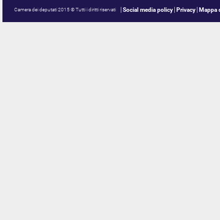
Social media policy
Privacy
Mappa d
Camera dei deputati 2015 © Tutti i diritti riservati