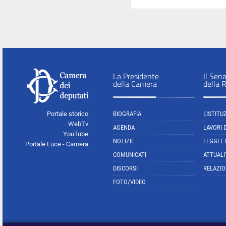
La Presidente
Il Sen
della Camera
della 
Portale storico
BIOGRAFIA
L'ISTITU
WebTv
AGENDA
LAVORI 
YouTube
NOTIZIE
LEGGI E
Portale Luce - Camera
COMUNICATI
ATTUALI
DISCORSI
RELAZIO
FOTO/VIDEO