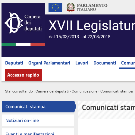
XVII Legislatu
dal 15/03/2013 - al 22/03/2018
Deputati
Organi Parlamentari
Lavori
Documenti
Comun
Accesso rapido
Stai consultando :
Camera dei deputati
›
Comunicazione
› Comunicati stampa
Comunicati sta
Comunicati stampa
Notiziari on-line
Eventi e manifestazioni