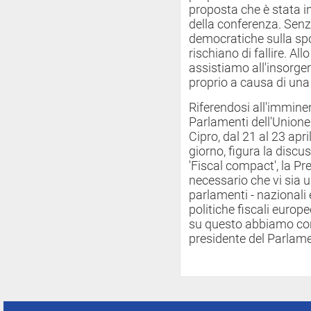
proposta che è stata in
della conferenza. Senza
democratiche sulla sp
rischiano di fallire. Al
assistiamo all'insorge
proprio a causa di una
Riferendosi all'immine
Parlamenti dell'Unione
Cipro, dal 21 al 23 april
giorno, figura la discu
'Fiscal compact', la Pr
necessario che vi sia 
parlamenti - nazionali 
politiche fiscali europ
su questo abbiamo conv
presidente del Parlame