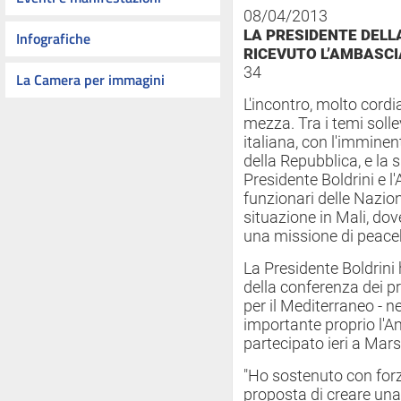
08/04/2013
LA PRESIDENTE DELL
Infografiche
RICEVUTO L’AMBASCIA
34
La Camera per immagini
L'incontro, molto cordi
mezza. Tra i temi sollev
italiana, con l'immine
della Repubblica, e la s
Presidente Boldrini e 
funzionari delle Nazion
situazione in Mali, do
una missione di peacek
La Presidente Boldrini h
della conferenza dei pr
per il Mediterraneo - ne
importante proprio l'A
partecipato ieri a Marsi
"Ho sostenuto con forza
proposta di creare un