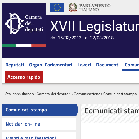
XVII Legislatu
dal 15/03/2013 - al 22/03/2018
Deputati
Organi Parlamentari
Lavori
Documenti
Comun
Accesso rapido
Stai consultando :
Camera dei deputati
›
Comunicazione
› Comunicati stampa
Comunicati sta
Comunicati stampa
Notiziari on-line
Eventi e manifestazioni