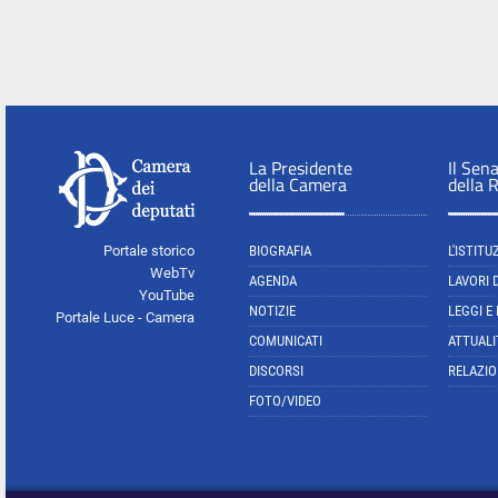
La Presidente
Il Sen
della Camera
della 
Portale storico
BIOGRAFIA
L'ISTITU
WebTv
AGENDA
LAVORI 
YouTube
NOTIZIE
LEGGI E
Portale Luce - Camera
COMUNICATI
ATTUALI
DISCORSI
RELAZIO
FOTO/VIDEO