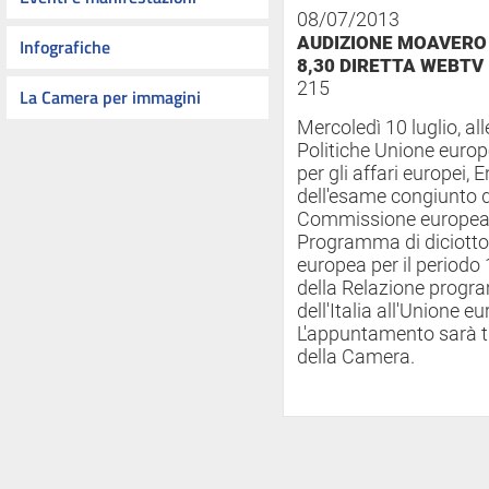
08/07/2013
AUDIZIONE MOAVERO 
Infografiche
8,30 DIRETTA WEBTV
215
La Camera per immagini
Mercoledì 10 luglio, al
Politiche Unione europ
per gli affari europei,
dell'esame congiunto 
Commissione europea per
Programma di diciotto 
europea per il period
della Relazione progr
dell'Italia all'Unione e
L'appuntamento sarà t
della Camera.