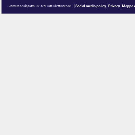
Social media policy
Privacy
Mappa d
Camera dei deputati 2015 © Tutti i diritti riservati