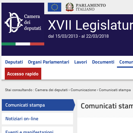
XVII Legislatu
dal 15/03/2013 - al 22/03/2018
Deputati
Organi Parlamentari
Lavori
Documenti
Comun
Accesso rapido
Stai consultando :
Camera dei deputati
›
Comunicazione
› Comunicati stampa
Comunicati sta
Comunicati stampa
Notiziari on-line
Eventi e manifestazioni