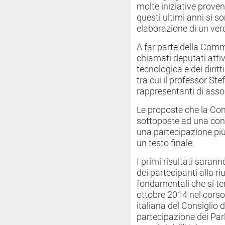
molte iniziative proveni
questi ultimi anni si s
elaborazione di un vero 
A far parte della Comm
chiamati deputati attiv
tecnologica e dei diritt
tra cui il professor St
rappresentanti di asso
Le proposte che la Co
sottoposte ad una con
una partecipazione più 
un testo finale.
I primi risultati sarann
dei partecipanti alla ri
fondamentali che si ter
ottobre 2014 nel corso
italiana del Consiglio 
partecipazione dei Parla