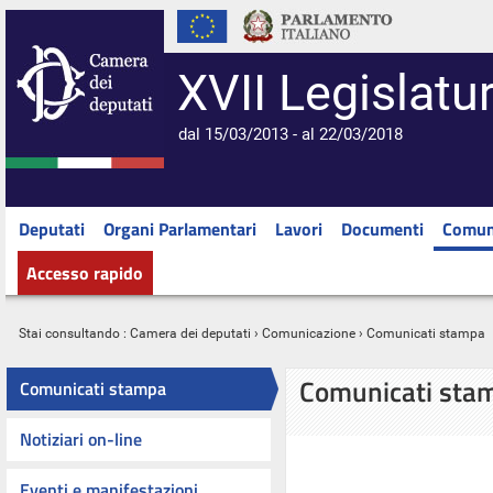
XVII Legislatu
dal 15/03/2013 - al 22/03/2018
Deputati
Organi Parlamentari
Lavori
Documenti
Comun
Accesso rapido
Stai consultando :
Camera dei deputati
›
Comunicazione
› Comunicati stampa
Comunicati sta
Comunicati stampa
Notiziari on-line
Eventi e manifestazioni