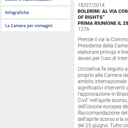
18/07/2014
BOLDRINI: AL VIA CO
Infografiche
OF RIGHTS”
PRIMA RIUNIONE IL 2
La Camera per immagini
1276
Prende il via la Commi
Presidente della Camera
elaborare principi e lin
doveri per l'uso di Inter
L'iniziativa fa seguito 
proprio alla Camera de
ambito internazionale 
significativi interventi
l'approvazione in Bras
Civil" nell'aprile scors
dell'Unione europea del
Raccomandazione del 
dell'aprile scorso e l
del 25 giugno. Tutto c