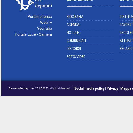
Portale storico
BIOGRAFIA
L'ISTITU
WebTv
AGENDA
LAVORI 
YouTube
NOTIZIE
LEGGI E
Portale Luce - Camera
COMUNICATI
ATTUALI
DISCORSI
RELAZIO
FOTO/VIDEO
Social media policy
Privacy
Mappa d
Camera dei deputati 2015 © Tutti i diritti riservati