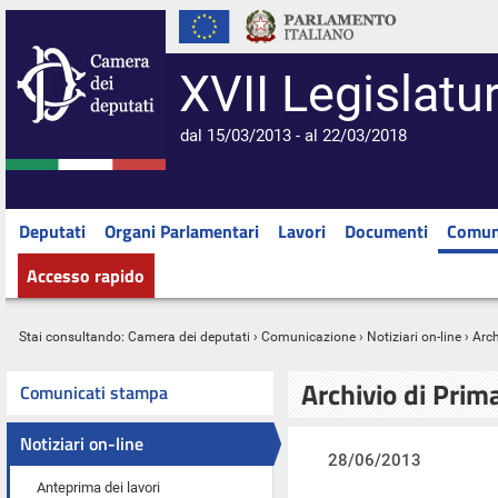
XVII Legislatu
dal 15/03/2013 - al 22/03/2018
Deputati
Organi Parlamentari
Lavori
Documenti
Comun
Accesso rapido
Stai consultando:
Camera dei deputati
›
Comunicazione
›
Notiziari on-line
› Arc
Archivio di Prim
Comunicati stampa
Notiziari on-line
28/06/2013
Anteprima dei lavori