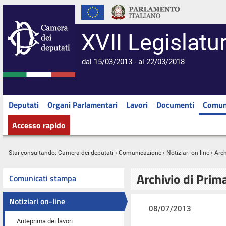
XVII Legislatu
dal 15/03/2013 - al 22/03/2018
Deputati
Organi Parlamentari
Lavori
Documenti
Comun
Accesso rapido
Stai consultando:
Camera dei deputati
›
Comunicazione
›
Notiziari on-line
› Arc
Archivio di Prim
Comunicati stampa
Notiziari on-line
08/07/2013
Anteprima dei lavori