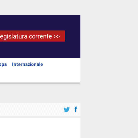
Legislatura corrente >>
opa
Internazionale