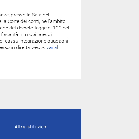
nze, presso la Sala del
a Corte dei conti, nell'ambito
egge del decreto-legge n. 102 del
 fiscalità immobiliare, di
é di cassa integrazione guadagni
esso in diretta webtv.
vai al
Altre istituzioni