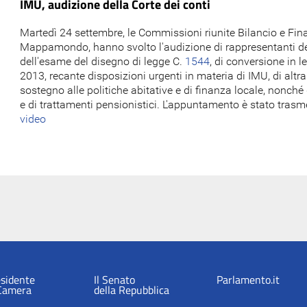
IMU, audizione della Corte dei conti
Martedì 24 settembre, le Commissioni riunite Bilancio e Fina
Mappamondo, hanno svolto l'audizione di rappresentanti dell
dell'esame del disegno di legge C.
1544
, di conversione in l
2013, recante disposizioni urgenti in materia di IMU, di altra
sostegno alle politiche abitative e di finanza locale, nonch
e di trattamenti pensionistici. L'appuntamento è stato trasm
video
esidente
Il Senato
Parlamento.it
 Camera
della Repubblica