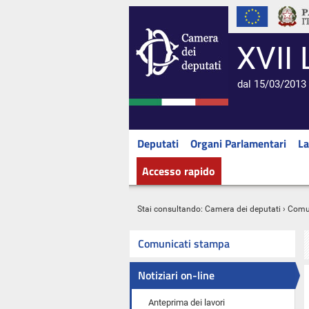
XVII 
dal 15/03/2013 
Deputati
Organi Parlamentari
La
Accesso rapido
Stai consultando:
Camera dei deputati
›
Comu
Comunicati stampa
Notiziari on-line
Anteprima dei lavori