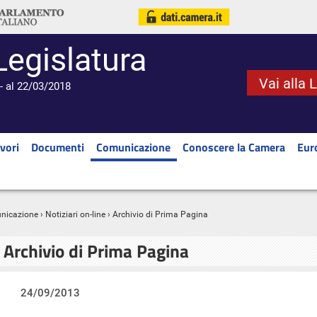
Legislatura
Vai alla 
- al 22/03/2018
vori
Documenti
Comunicazione
Conoscere la Camera
Eur
nicazione
›
Notiziari on-line
› Archivio di Prima Pagina
Archivio di Prima Pagina
24/09/2013