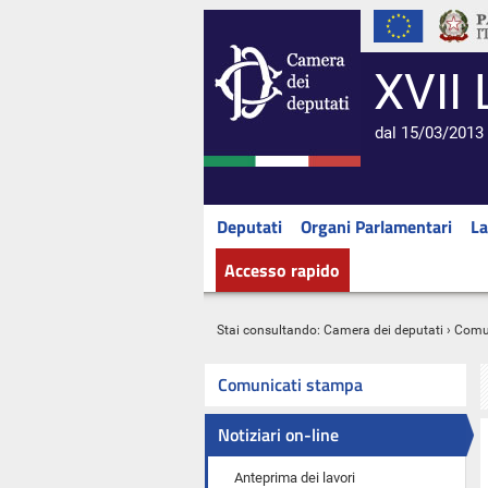
XVII 
dal 15/03/2013 
Deputati
Organi Parlamentari
La
Accesso rapido
Stai consultando:
Camera dei deputati
›
Comu
Comunicati stampa
Notiziari on-line
Anteprima dei lavori