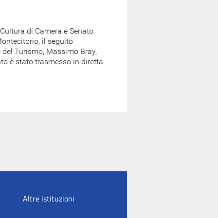
e Cultura di Camera e Senato
tecitorio, il seguito
i e del Turismo, Massimo Bray,
o è stato trasmesso in diretta
Altre istituzioni