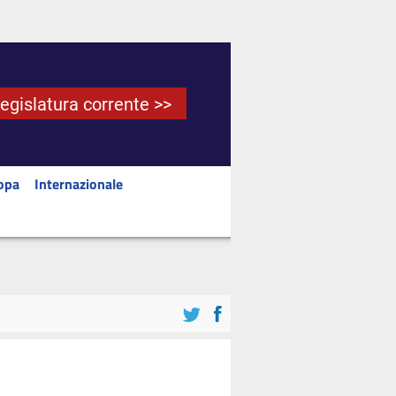
Legislatura corrente >>
opa
Internazionale