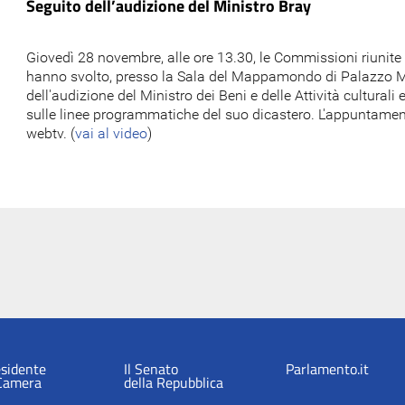
Seguito dell’audizione del Ministro Bray
Giovedì 28 novembre, alle ore 13.30, le Commissioni riunit
hanno svolto, presso la Sala del Mappamondo di Palazzo Mon
dell'audizione del Ministro dei Beni e delle Attività cultural
sulle linee programmatiche del suo dicastero. L'appuntament
webtv. (
vai al video
)
esidente
Il Senato
Parlamento.it
 Camera
della Repubblica