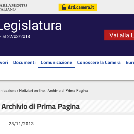
Legislatura
Vai alla 
- al 22/03/2018
vori
Documenti
Comunicazione
Conoscere la Camera
Eur
nicazione
›
Notiziari on-line
› Archivio di Prima Pagina
Archivio di Prima Pagina
28/11/2013