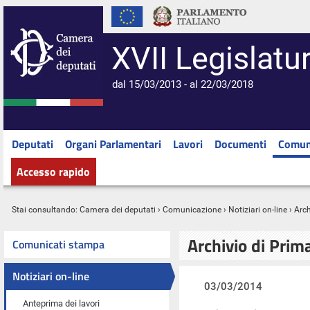
XVII Legislatu
dal 15/03/2013 - al 22/03/2018
Deputati
Organi Parlamentari
Lavori
Documenti
Comun
Accesso rapido
Stai consultando:
Camera dei deputati
›
Comunicazione
›
Notiziari on-line
› Arc
Archivio di Prim
Comunicati stampa
Notiziari on-line
03/03/2014
Anteprima dei lavori