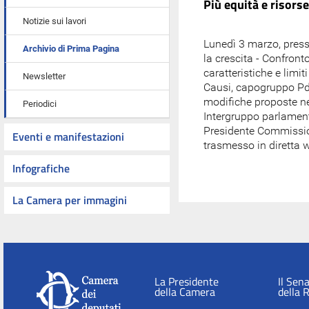
Più equità e risorse
Notizie sui lavori
Lunedì 3 marzo, presso
Archivio di Prima Pagina
la crescita - Confront
caratteristiche e limi
Newsletter
Causi, capogruppo Pd 
modifiche proposte nel
Periodici
Intergruppo parlament
Presidente Commissio
Eventi e manifestazioni
trasmesso in diretta w
Infografiche
La Camera per immagini
La Presidente
Il Sen
della Camera
della 