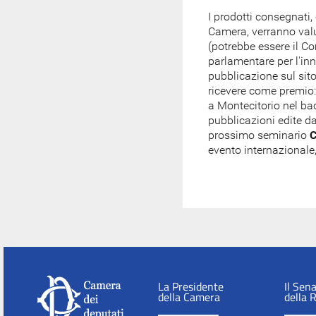
I prodotti consegnati,
Camera, verranno val
(potrebbe essere il Co
parlamentare per l'in
pubblicazione sul sito
ricevere come premio: 
a Montecitorio nel bac
pubblicazioni edite da
prossimo seminario
evento internazionale, 
La Presidente
Il Sen
della Camera
della 