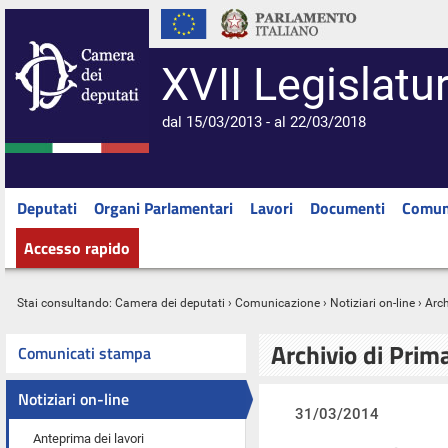
XVII Legislatu
dal 15/03/2013 - al 22/03/2018
Deputati
Organi Parlamentari
Lavori
Documenti
Comun
Accesso rapido
Stai consultando:
Camera dei deputati
›
Comunicazione
›
Notiziari on-line
› Arc
Archivio di Prim
Comunicati stampa
Notiziari on-line
31/03/2014
Anteprima dei lavori