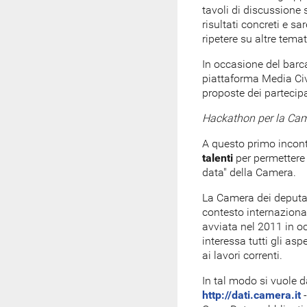
tavoli di discussione s
risultati concreti e 
ripetere su altre temat
In occasione del barc
piattaforma Media Civ
proposte dei partecipa
Hackathon
per la Ca
A questo primo incon
talenti
per permettere 
data" della Camera.
La Camera
dei deputa
contesto internazional
avviata nel 2011 in oc
interessa tutti gli asp
ai lavori correnti.
In tal modo si vuole d
http://dati.camera.it
-