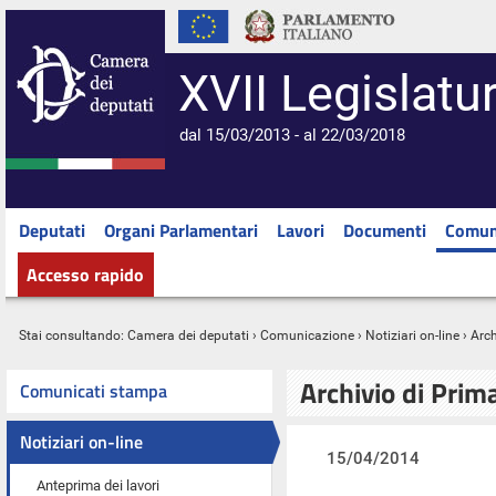
XVII Legislatu
dal 15/03/2013 - al 22/03/2018
Deputati
Organi Parlamentari
Lavori
Documenti
Comun
Accesso rapido
Stai consultando:
Camera dei deputati
›
Comunicazione
›
Notiziari on-line
› Arc
Archivio di Prim
Comunicati stampa
Notiziari on-line
15/04/2014
Anteprima dei lavori