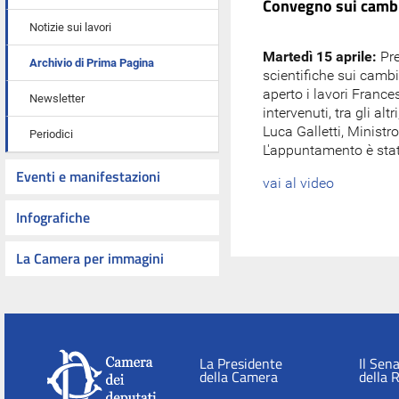
Convegno sui cambi
Notizie sui lavori
Martedì 15 aprile:
Pre
Archivio di Prima Pagina
scientifiche sui cambia
aperto i lavori France
Newsletter
intervenuti, tra gli 
Luca Galletti, Minist
Periodici
L'appuntamento è stat
Eventi e manifestazioni
vai al video
Infografiche
La Camera per immagini
La Presidente
Il Sen
della Camera
della 