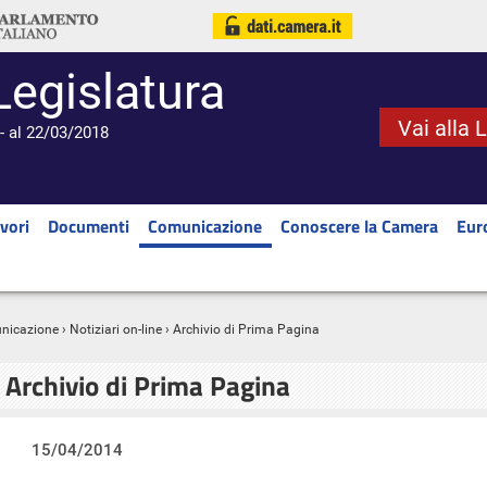
Legislatura
Vai alla 
- al 22/03/2018
vori
Documenti
Comunicazione
Conoscere la Camera
Eur
nicazione
›
Notiziari on-line
› Archivio di Prima Pagina
Archivio di Prima Pagina
15/04/2014