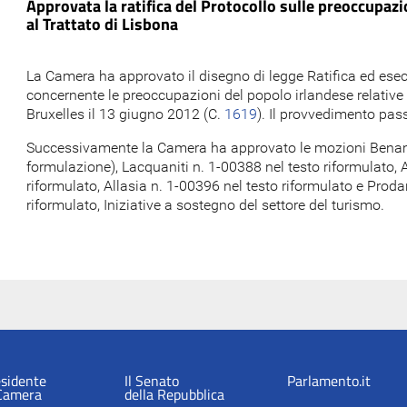
Approvata la ratifica del Protocollo sulle preoccupazio
al Trattato di Lisbona
La Camera ha approvato il disegno di legge Ratifica ed esec
concernente le preoccupazioni del popolo irlandese relative a
Bruxelles il 13 giugno 2012 (C.
1619
). Il provvedimento pas
Successivamente la Camera ha approvato le mozioni Bena
formulazione), Lacquaniti n. 1-00388 nel testo riformulato, 
riformulato, Allasia n. 1-00396 nel testo riformulato e Proda
riformulato, Iniziative a sostegno del settore del turismo.
esidente
Il Senato
Parlamento.it
 Camera
della Repubblica