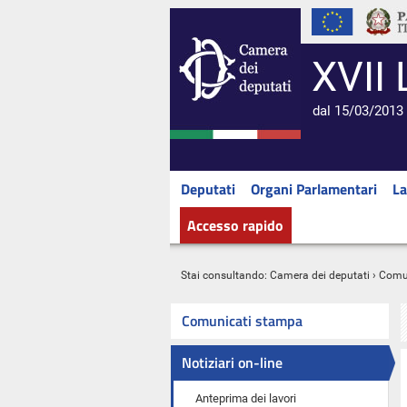
XVII 
dal 15/03/2013 
Deputati
Organi Parlamentari
La
Accesso rapido
Stai consultando:
Camera dei deputati
›
Comu
Comunicati stampa
Notiziari on-line
Anteprima dei lavori