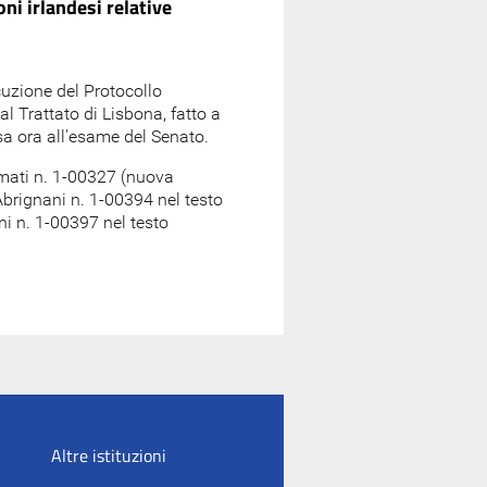
ni irlandesi relative
uzione del Protocollo
l Trattato di Lisbona, fatto a
sa ora all'esame del Senato.
mati n. 1-00327 (nuova
Abrignani n. 1-00394 nel testo
ni n. 1-00397 nel testo
Altre istituzioni