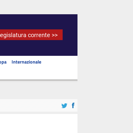
Legislatura corrente >>
opa
Internazionale