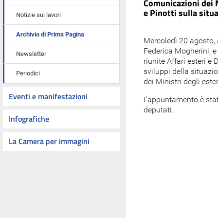
Comunicazioni dei 
e Pinotti sulla situ
Notizie sui lavori
Archivio di Prima Pagina
Mercoledì 20 agosto, al
Federica Mogherini, e
Newsletter
riunite Affari esteri 
sviluppi della situazi
Periodici
dei Ministri degli est
Eventi e manifestazioni
L'appuntamento è stat
deputati.
Infografiche
La Camera per immagini