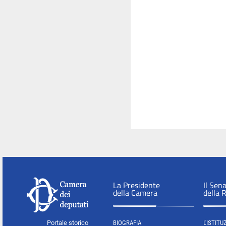
La Presidente
Il Sen
della Camera
della 
Portale storico
BIOGRAFIA
L'ISTITU