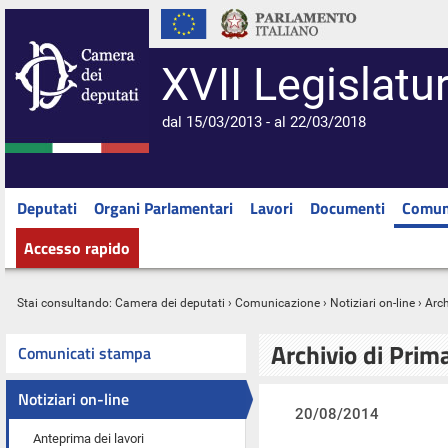
XVII Legislatu
dal 15/03/2013 - al 22/03/2018
Deputati
Organi Parlamentari
Lavori
Documenti
Comun
Accesso rapido
Stai consultando:
Camera dei deputati
›
Comunicazione
›
Notiziari on-line
› Arc
Archivio di Prim
Comunicati stampa
Notiziari on-line
20/08/2014
Anteprima dei lavori