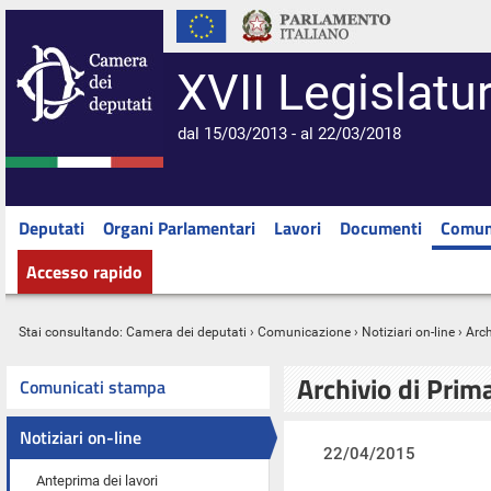
XVII Legislatu
dal 15/03/2013 - al 22/03/2018
Deputati
Organi Parlamentari
Lavori
Documenti
Comun
Accesso rapido
Stai consultando:
Camera dei deputati
›
Comunicazione
›
Notiziari on-line
› Arc
Archivio di Prim
Comunicati stampa
Notiziari on-line
22/04/2015
Anteprima dei lavori