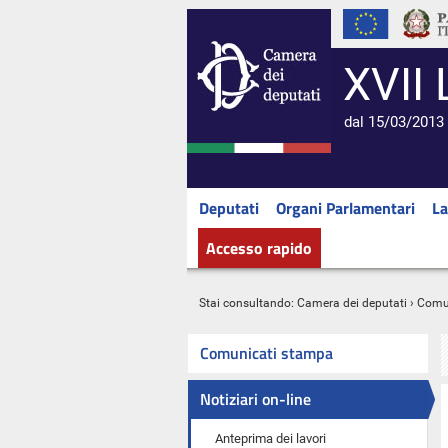
XVII 
dal 15/03/2013 
Deputati
Organi Parlamentari
La
Accesso rapido
Stai consultando:
Camera dei deputati
›
Comu
Comunicati stampa
Notiziari on-line
Anteprima dei lavori