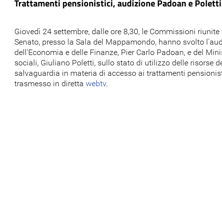
Trattamenti pensionistici, audizione Padoan e Poletti
Giovedì 24 settembre, dalle ore 8,30, le Commissioni riunite
Senato, presso la Sala del Mappamondo, hanno svolto l'aud
dell'Economia e delle Finanze, Pier Carlo Padoan, e del Minis
sociali, Giuliano Poletti, sullo stato di utilizzo delle risorse 
salvaguardia in materia di accesso ai trattamenti pensionis
trasmesso in diretta
webtv
.