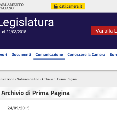
Legislatura
Vai alla 
- al 22/03/2018
vori
Documenti
Comunicazione
Conoscere la Camera
Eur
nicazione
›
Notiziari on-line
› Archivio di Prima Pagina
Archivio di Prima Pagina
24/09/2015