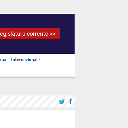
Legislatura corrente >>
opa
Internazionale