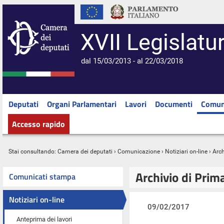
XVII Legislatu
dal 15/03/2013 - al 22/03/2018
Deputati
Organi Parlamentari
Lavori
Documenti
Comun
Accesso rapido
Stai consultando:
Camera dei deputati
›
Comunicazione
›
Notiziari on-line
› Arc
Archivio di Prim
Comunicati stampa
Notiziari on-line
09/02/2017
Anteprima dei lavori