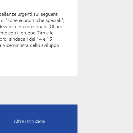
pellanze urgenti sui seguenti
e di "zone economiche speciali",
ilevanza internazionale (Oliaro -
gente con il gruppo Tim e le
ordi sindacali del 14 e 15
a Viceministra dello sviluppo
Altre istituzioni