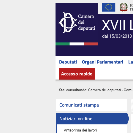
XVII 
dal 15/03/2013 
Deputati
Organi Parlamentari
La
Accesso rapido
Stai consultando:
Camera dei deputati
›
Comu
Comunicati stampa
Notiziari on-line
Anteprima dei lavori