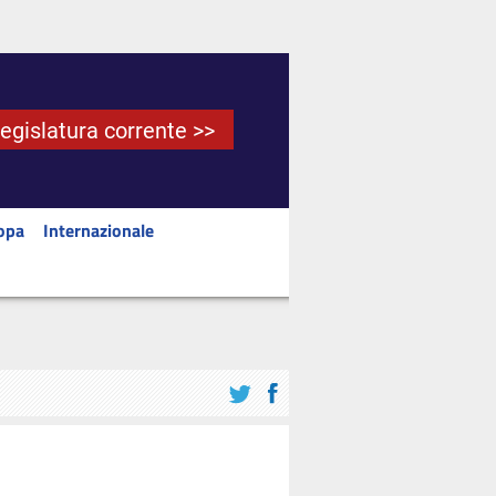
Legislatura corrente >>
opa
Internazionale