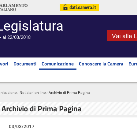
Legislatura
Vai alla 
- al 22/03/2018
vori
Documenti
Comunicazione
Conoscere la Camera
Eur
nicazione
›
Notiziari on-line
› Archivio di Prima Pagina
Archivio di Prima Pagina
03/03/2017