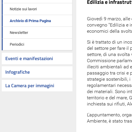
Edilizia e infrastru
Notizie sui lavori
Giovedì 9 marzo, alle 
Archivio di Prima Pagina
convegno "Edilizia e in
economici della svolta
Newsletter
Si è trattato di un inc
Periodici
del settore per fare il
settore, di una svolta
Eventi e manifestazioni
Commissione parlamenta
illeciti ambientali ad 
Infografiche
passaggio tra crisi e 
strategie sostenibili, 
La Camera per immagini
regolamentari necessa
dei materiali. Sono inte
territorio e del mare,
inchiesta sui rifiuti,
L'appuntamento, organ
Ambiente, è stato tra