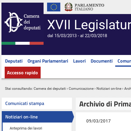
XVII Legislatu
dal 15/03/2013 - al 22/03/2018
Deputati
Organi Parlamentari
Lavori
Documenti
Comun
Accesso rapido
Stai consultando:
Camera dei deputati
›
Comunicazione
›
Notiziari on-line
› Arc
Archivio di Prim
Comunicati stampa
Notiziari on-line
09/03/2017
Anteprima dei lavori