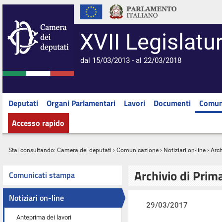
XVII Legislatu
dal 15/03/2013 - al 22/03/2018
Deputati
Organi Parlamentari
Lavori
Documenti
Comun
Accesso rapido
Stai consultando:
Camera dei deputati
›
Comunicazione
›
Notiziari on-line
› Arc
Archivio di Prim
Comunicati stampa
Notiziari on-line
29/03/2017
Anteprima dei lavori